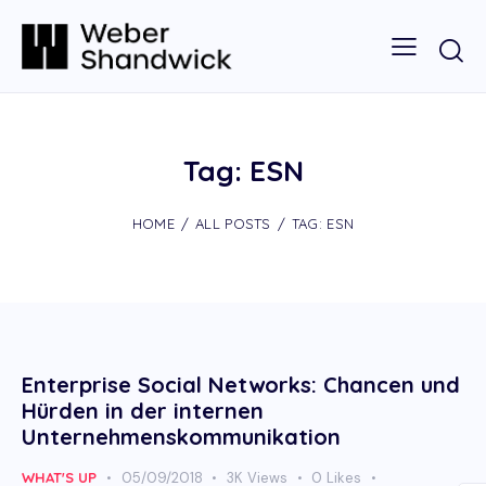
Tag: ESN
HOME
ALL POSTS
TAG: ESN
Enterprise Social Networks: Chancen und
Hürden in der internen
Unternehmenskommunikation
WHAT'S UP
05/09/2018
3K
Views
0
Likes