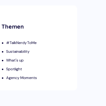
Themen
#TalkNerdyToMe
Sustainability
What's up
Spotlight
Agency Moments