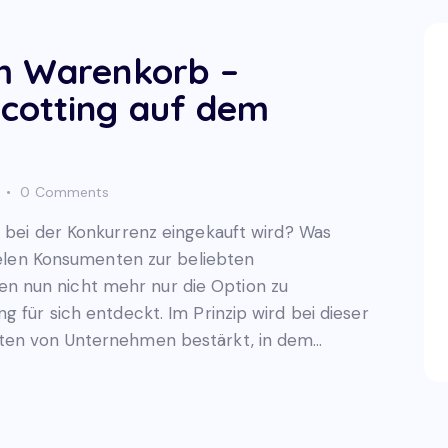
em Warenkorb –
cotting auf dem
0
Comments
e bei der Konkurrenz eingekauft wird? Was
vielen Konsumenten zur beliebten
 nun nicht mehr nur die Option zu
g für sich entdeckt. Im Prinzip wird bei dieser
lten von Unternehmen bestärkt, in dem…