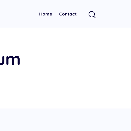
Home
Contact
sum