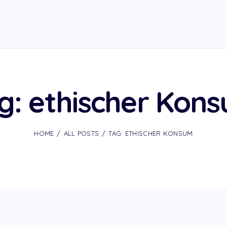
g: ethischer Kon
HOME
ALL POSTS
TAG: ETHISCHER KONSUM