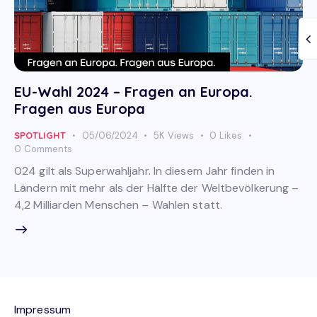
EU-Wahl 2024 – Fragen an Europa.
Fragen aus Europa
SPOTLIGHT
05/06/2024
5K
Views
0
Likes
0
Comments
024 gilt als Superwahljahr. In diesem Jahr finden in
Ländern mit mehr als der Hälfte der Weltbevölkerung –
4,2 Milliarden Menschen – Wahlen statt.
Impressum