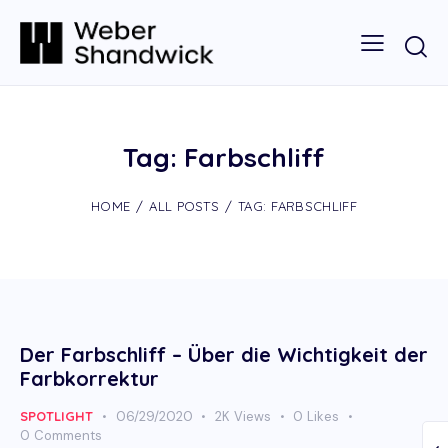
Tag: Farbschliff
HOME
ALL POSTS
TAG: FARBSCHLIFF
Der Farbschliff – Über die Wichtigkeit der
Farbkorrektur
SPOTLIGHT
06/29/2020
2K
Views
0
Likes
0
Comments