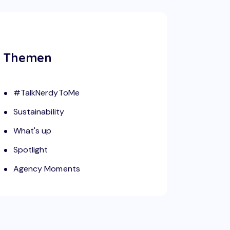
Themen
#TalkNerdyToMe
Sustainability
What's up
Spotlight
Agency Moments