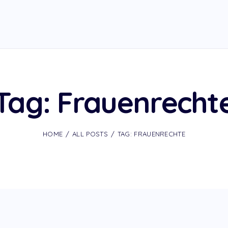
Tag: Frauenrecht
HOME
ALL POSTS
TAG: FRAUENRECHTE