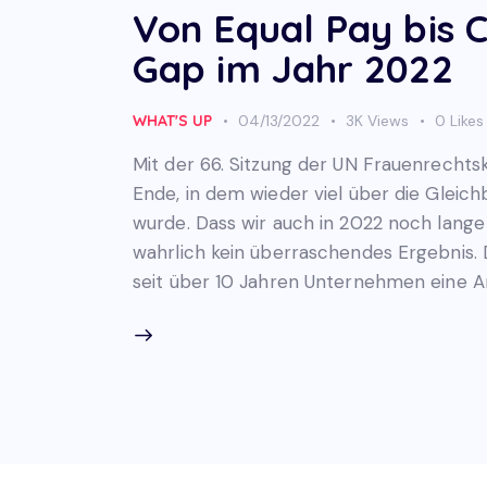
Von Equal Pay bis 
Gap im Jahr 2022
WHAT'S UP
04/13/2022
3K
Views
0
Likes
Mit der 66. Sitzung der UN Frauenrechts
Ende, in dem wieder viel über die Glei
wurde. Dass wir auch in 2022 noch lange 
wahrlich kein überraschendes Ergebnis
seit über 10 Jahren Unternehmen eine An