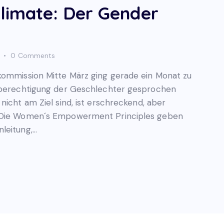
Climate: Der Gender
0
Comments
kommission Mitte März ging gerade ein Monat zu
chberechtigung der Geschlechter gesprochen
nicht am Ziel sind, ist erschreckend, aber
. Die Women´s Empowerment Principles geben
leitung,…