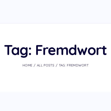
Tag: Fremdwort
HOME
ALL POSTS
TAG: FREMDWORT