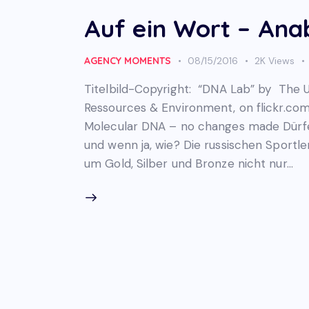
Auf ein Wort – Ana
AGENCY MOMENTS
08/15/2016
2K
Views
Titelbild-Copyright: “DNA Lab” by The Un
Ressources & Environment, on flickr.c
Molecular DNA – no changes made Dürfen
und wenn ja, wie? Die russischen Sportl
um Gold, Silber und Bronze nicht nur…