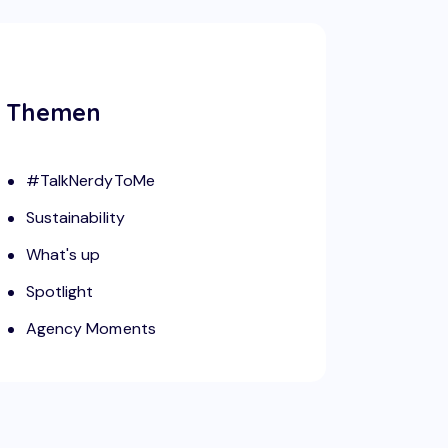
Themen
#TalkNerdyToMe
Sustainability
What's up
Spotlight
Agency Moments