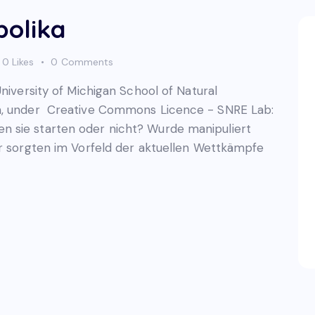
bolika
0
Likes
0
Comments
iversity of Michigan School of Natural
om, under Creative Commons Licence - SNRE Lab:
 sie starten oder nicht? Wurde manipuliert
er sorgten im Vorfeld der aktuellen Wettkämpfe