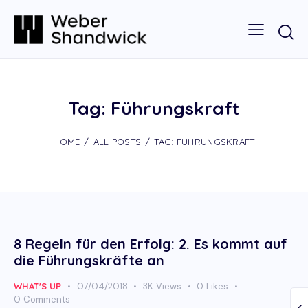
Tag: Führungskraft
HOME
ALL POSTS
TAG: FÜHRUNGSKRAFT
8 Regeln für den Erfolg: 2. Es kommt auf
die Führungskräfte an
WHAT'S UP
07/04/2018
3K
Views
0
Likes
0
Comments