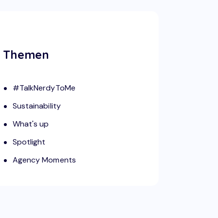
Themen
#TalkNerdyToMe
Sustainability
What's up
Spotlight
Agency Moments