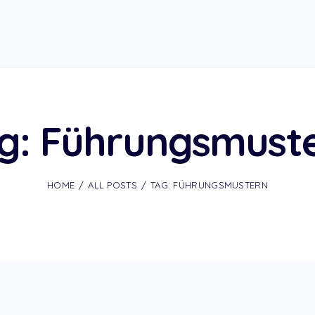
g: Führungsmust
HOME
ALL POSTS
TAG: FÜHRUNGSMUSTERN