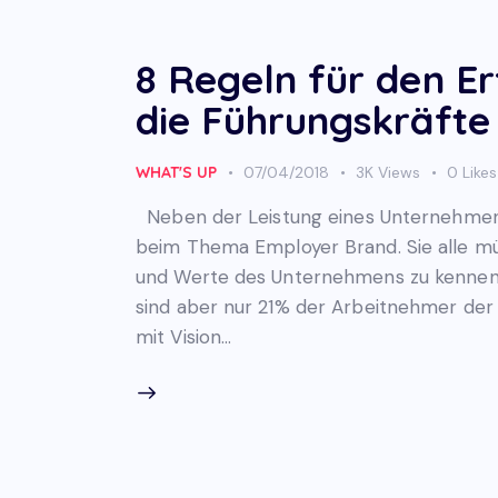
8 Regeln für den Er
die Führungskräfte
WHAT'S UP
07/04/2018
3K
Views
0
Likes
Neben der Leistung eines Unternehmens 
beim Thema Employer Brand. Sie alle müss
und Werte des Unternehmens zu kennen, 
sind aber nur 21% der Arbeitnehmer der 
mit Vision…