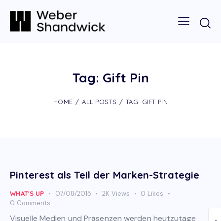
Tag: Gift Pin
HOME
ALL POSTS
TAG: GIFT PIN
Pinterest als Teil der Marken-Strategie
WHAT'S UP
07/08/2015
2K
Views
0
Likes
0
Comments
Visuelle Medien und Präsenzen werden heutzutage