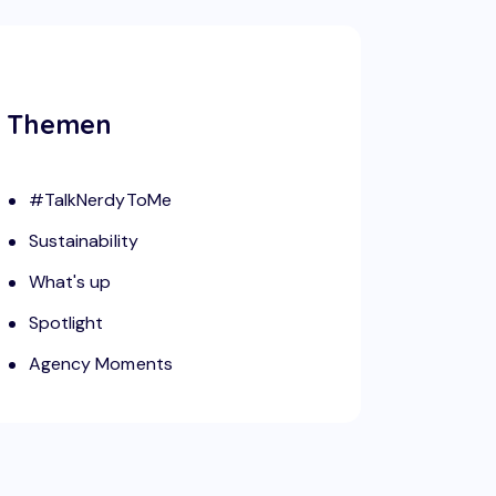
Themen
#TalkNerdyToMe
Sustainability
What's up
Spotlight
Agency Moments