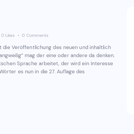
0
Likes
0
Comments
t die Veröffentlichung des neuen und inhaltlich
angweilig“ mag der eine oder andere da denken.
utschen Sprache arbeitet, der wird ein Interesse
örter es nun in die 27. Auflage des