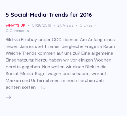
5 Social-Media-Trends für 2016
WHAT'S UP
01/28/2016
2K
Views
0
Likes
0
Comments
Bild via Pixabay under CC0 Licence Am Anfang eines
neuen Jahres steht immer die gleiche Frage im Raum:
Welche Trends kommen auf uns zu? Eine allgemeine
Einschätzung hierzu haben wir vor einigen Wochen
bereits gegeben. Nun wollen wir einen Blick in die
Social-Media-Kugel wagen und schauen, worauf
Marken und Unternehmen im noch frischen Jahr
achten sollten. 1.…