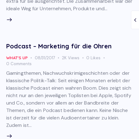
extra für sie ausgerichtet. Die Zusammenarbeit war der
ideale Weg für Unternehmen, Produkte und…
Podcast – Marketing für die Ohren
WHAT'S UP
08/31/2017
2K
Views
0
Likes
0
Comments
Gamingthemen, Nachwuchskrimigeschichten oder der
klassische Politik-Talk: Seit einigen Monaten erlebt der
klassische Podcast einen wahren Boom. Dies zeigt sich
nicht nur an den jeweiligen Toplisten bei Apple, Spotify
und Co., sondern vor allem an der Bandbreite der
Themen, die ein Podcast bedienen kann. Keine Nische
ist derzeit für die vielen Audioentertainer zu klein.
Zudem ist…