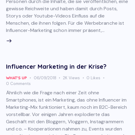
Personen durch die Inhalte, die sie veröffentlichen, eine
gewisse Reichweite und haben damit durch Posts,
Storys oder Youtube-Videos Einfluss auf die
Menschen, die ihnen folgen. Für die Werbebranche ist
Influencer-Marketing schon immer präsent,…
Influencer Marketing in der Krise?
WHAT'S UP
06/09/2018
2K
Views
0
Likes
0
Comments
Ähnlich wie die Frage nach einer Zeit ohne
Smartphones, ist ein Marketing, das ohne Influencer im
Marketing-Mix funktioniert, kaum noch im B2C-Bereich
vorstellbar. Vor einigen Jahren explodierte das
Geschäft mit den Bloggern, Vloggern, Instagrammern
und co. – Kooperationen nahmen zu, Events wurden