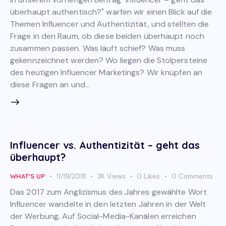
überhaupt authentisch?" warfen wir einen Blick auf die
Themen Influencer und Authentizität, und stellten die
Frage in den Raum, ob diese beiden überhaupt noch
zusammen passen. Was läuft schief? Was muss
gekennzeichnet werden? Wo liegen die Stolpersteine
des heutigen Influencer Marketings? Wir knüpfen an
diese Fragen an und…
Influencer vs. Authentizität – geht das
überhaupt?
WHAT'S UP
11/19/2018
3K
Views
0
Likes
0
Comments
Das 2017 zum Anglizismus des Jahres gewählte Wort
Influencer wandelte in den letzten Jahren in der Welt
der Werbung. Auf Social-Media-Kanälen erreichen