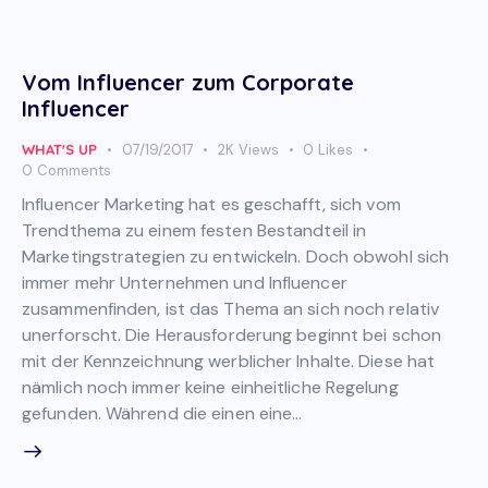
Vom Influencer zum Corporate
Influencer
WHAT'S UP
07/19/2017
2K
Views
0
Likes
0
Comments
Influencer Marketing hat es geschafft, sich vom
Trendthema zu einem festen Bestandteil in
Marketingstrategien zu entwickeln. Doch obwohl sich
immer mehr Unternehmen und Influencer
zusammenfinden, ist das Thema an sich noch relativ
unerforscht. Die Herausforderung beginnt bei schon
mit der Kennzeichnung werblicher Inhalte. Diese hat
nämlich noch immer keine einheitliche Regelung
gefunden. Während die einen eine…