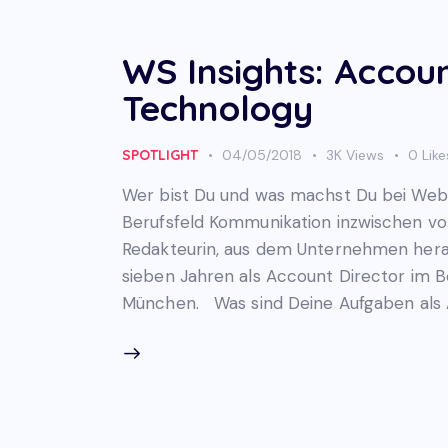
WS Insights: Accoun
Technology
SPOTLIGHT
04/05/2018
3K
Views
0
Like
Wer bist Du und was machst Du bei Web
Berufsfeld Kommunikation inzwischen von
Redakteurin, aus dem Unternehmen heraus
sieben Jahren als Account Director im 
München. Was sind Deine Aufgaben als