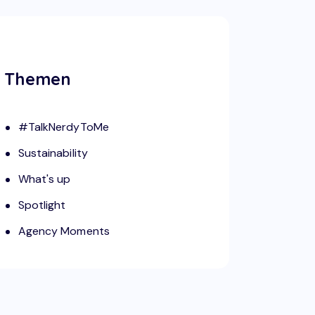
Themen
#TalkNerdyToMe
Sustainability
What's up
Spotlight
Agency Moments