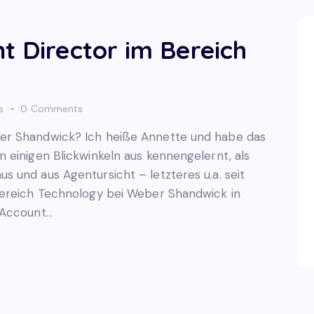
t Director im Bereich
s
0
Comments
er Shandwick? Ich heiße Annette und habe das
 einigen Blickwinkeln aus kennengelernt, als
 und aus Agentursicht – letzteres u.a. seit
Bereich Technology bei Weber Shandwick in
 Account…