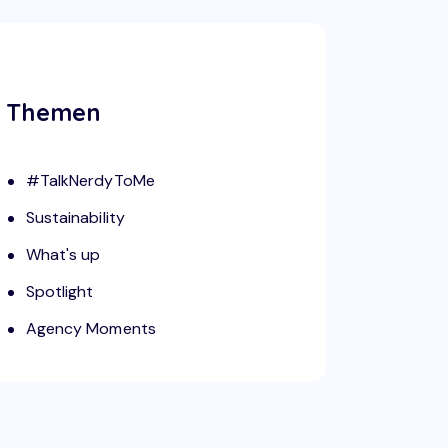
Themen
#TalkNerdyToMe
Sustainability
What's up
Spotlight
Agency Moments