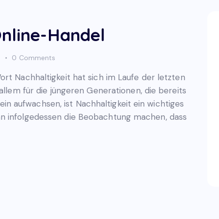
Online-Handel
s
0
Comments
rt Nachhaltigkeit hat sich im Laufe der letzten
allem für die jüngeren Generationen, die bereits
 aufwachsen, ist Nachhaltigkeit ein wichtiges
an infolgedessen die Beobachtung machen, dass