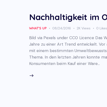
Nachhaltigkeit im 
WHAT'S UP
08/24/2016
2K
Views
0
Like
Bild via Pexels under CC0 Licence Das Wo
Jahre zu einer Art Trend entwickelt. Vor 
mit einem bestimmten Umweltbewusstsein
Thema. In den letzten Jahren konnte m
Konsumenten beim Kauf einer Ware…