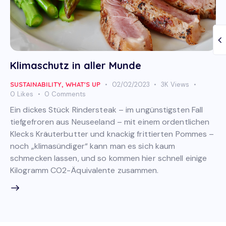
Klimaschutz in aller Munde
SUSTAINABILITY
,
WHAT'S UP
02/02/2023
3K
Views
0
Likes
0
Comments
Ein dickes Stück Rindersteak – im ungünstigsten Fall
tiefgefroren aus Neuseeland – mit einem ordentlichen
Klecks Kräuterbutter und knackig frittierten Pommes –
noch „klimasündiger“ kann man es sich kaum
schmecken lassen, und so kommen hier schnell einige
Kilogramm CO2-Äquivalente zusammen.