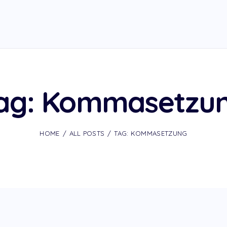
ag: Kommasetzu
HOME
ALL POSTS
TAG: KOMMASETZUNG