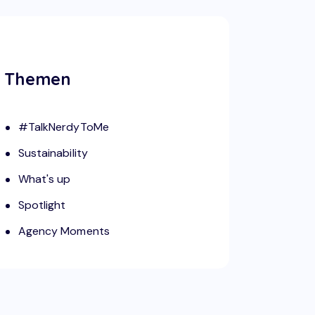
Themen
#TalkNerdyToMe
Sustainability
What's up
Spotlight
Agency Moments