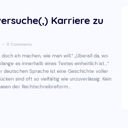
versuche(,) Karriere zu
0
Comments
doch eh machen, wie man will.“ „Überall da, wo
ange es innerhalb eines Textes einheitlich ist…“
 deutschen Sprache ist eine Geschichte voller
cken sind oft so vielfältig wie unzuverlässig. Kein
hasen der Rechtschreibreform…