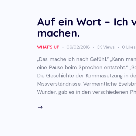
Auf ein Wort – Ich 
machen.
WHAT'S UP
06/02/2018
3K
Views
0
Likes
„Das mache ich nach Gefühl.“ „Kann man 
eine Pause beim Sprechen entsteht.“ „Sol
Die Geschichte der Kommasetzung in der
Missverständnisse. Vermeintliche Eselsbrü
Wunder, gab es in den verschiedenen P