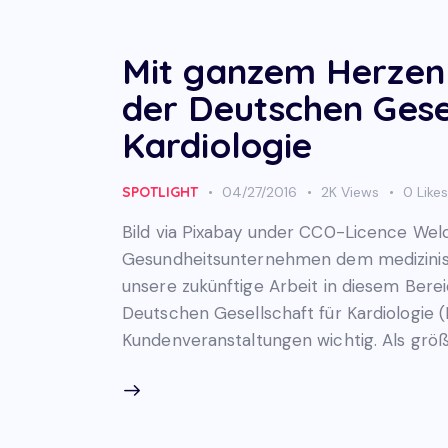
Mit ganzem Herzen
der Deutschen Gese
Kardiologie
SPOTLIGHT
04/27/2016
2K
Views
0
Like
Bild via Pixabay under CC0-Licence Welc
Gesundheitsunternehmen dem medizinisc
unsere zukünftige Arbeit in diesem Bere
Deutschen Gesellschaft für Kardiologie (
Kundenveranstaltungen wichtig. Als grö