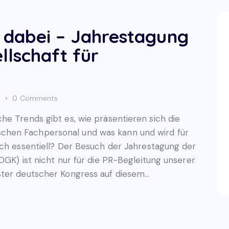
 dabei – Jahrestagung
llschaft für
s
0
Comments
he Trends gibt es, wie präsentieren sich die
hen Fachpersonal und was kann und wird für
ich essentiell? Der Besuch der Jahrestagung der
DGK) ist nicht nur für die PR-Begleitung unserer
ßter deutscher Kongress auf diesem…