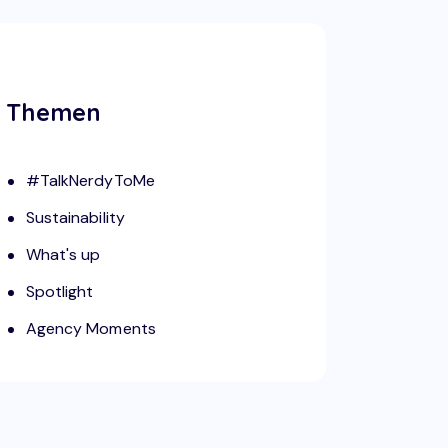
Themen
#TalkNerdyToMe
Sustainability
What's up
Spotlight
Agency Moments