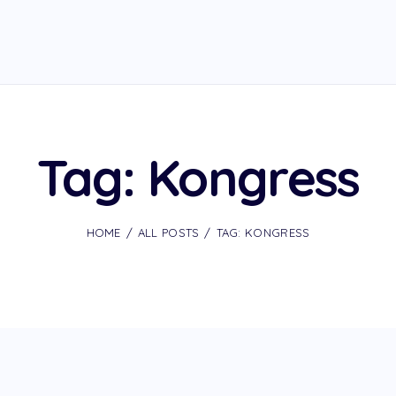
Tag: Kongress
HOME
ALL POSTS
TAG: KONGRESS