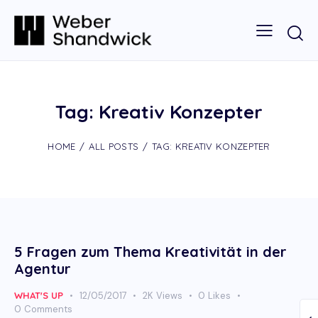
Tag: Kreativ Konzepter
HOME
ALL POSTS
TAG: KREATIV KONZEPTER
5 Fragen zum Thema Kreativität in der
Agentur
WHAT'S UP
12/05/2017
2K
Views
0
Likes
0
Comments