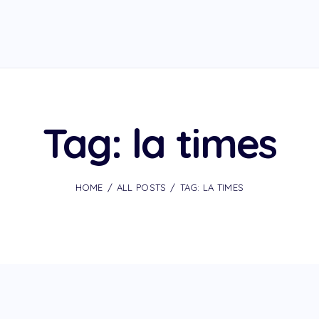
Tag: la times
HOME
ALL POSTS
TAG: LA TIMES