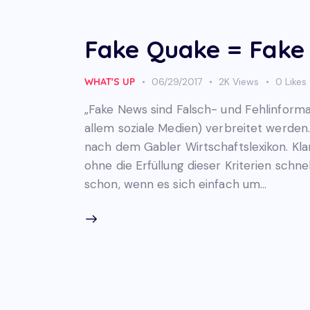
Fake Quake = Fake
WHAT'S UP
06/29/2017
2K
Views
0
Likes
„Fake News sind Falsch- und Fehlinformat
allem soziale Medien) verbreitet werden…
nach dem Gabler Wirtschaftslexikon. Klar 
ohne die Erfüllung dieser Kriterien schne
schon, wenn es sich einfach um…