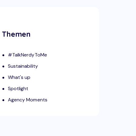
Themen
#TalkNerdyToMe
Sustainability
What's up
Spotlight
Agency Moments