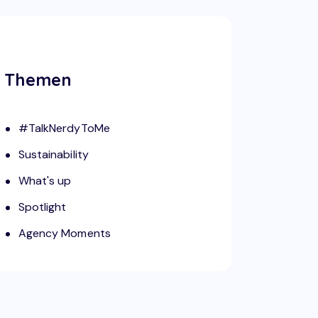
Themen
#TalkNerdyToMe
Sustainability
What's up
Spotlight
Agency Moments