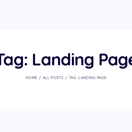
Tag: Landing Pag
HOME
ALL POSTS
TAG: LANDING PAGE