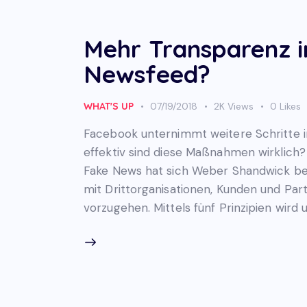
Mehr Transparenz 
Newsfeed?
WHAT'S UP
07/19/2018
2K
Views
0
Likes
Facebook unternimmt weitere Schritte
effektiv sind diese Maßnahmen wirklich?
Fake News hat sich Weber Shandwick ber
mit Drittorganisationen, Kunden und Pa
vorzugehen. Mittels fünf Prinzipien wir