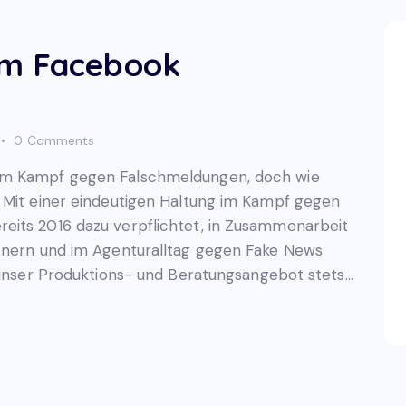
im Facebook
0
Comments
 im Kampf gegen Falschmeldungen, doch wie
 Mit einer eindeutigen Haltung im Kampf gegen
eits 2016 dazu verpflichtet, in Zusammenarbeit
rtnern und im Agenturalltag gegen Fake News
d unser Produktions- und Beratungsangebot stets…