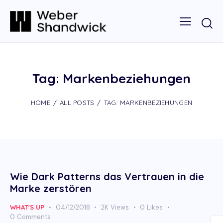
Tag: Markenbeziehungen
HOME
ALL POSTS
TAG: MARKENBEZIEHUNGEN
Wie Dark Patterns das Vertrauen in die
Marke zerstören
WHAT'S UP
04/12/2018
2K
Views
0
Likes
0
Comments