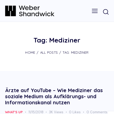
Tag: Mediziner
HOME
ALL POSTS
TAG: MEDIZINER
Ärzte auf YouTube – Wie Mediziner das
soziale Medium als Aufklärungs- und
Informationskanal nutzen
WHAT'S UP
11/15/2018
3K
Views
0
Likes
0
Comments