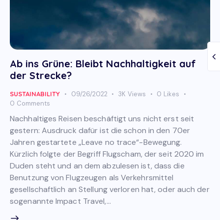
Ab ins Grüne: Bleibt Nachhaltigkeit auf
der Strecke?
SUSTAINABILITY
09/26/2022
3K
Views
0
Likes
0
Comments
Nachhaltiges Reisen beschäftigt uns nicht erst seit
gestern: Ausdruck dafür ist die schon in den 70er
Jahren gestartete „Leave no trace“-Bewegung.
Kürzlich folgte der Begriff Flugscham, der seit 2020 im
Duden steht und an dem abzulesen ist, dass die
Benutzung von Flugzeugen als Verkehrsmittel
gesellschaftlich an Stellung verloren hat, oder auch der
sogenannte Impact Travel,…