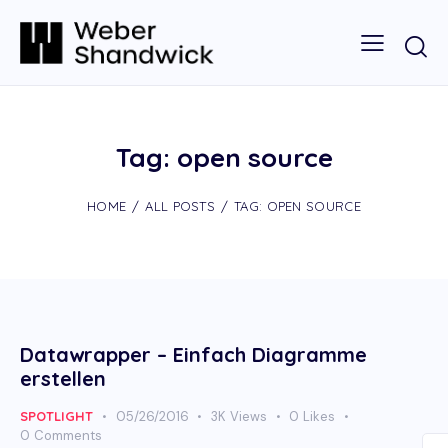
Tag: open source
HOME
ALL POSTS
TAG: OPEN SOURCE
Datawrapper – Einfach Diagramme
erstellen
SPOTLIGHT
05/26/2016
3K
Views
0
Likes
0
Comments