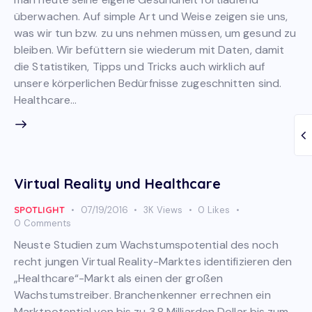
überwachen. Auf simple Art und Weise zeigen sie uns,
was wir tun bzw. zu uns nehmen müssen, um gesund zu
bleiben. Wir befüttern sie wiederum mit Daten, damit
die Statistiken, Tipps und Tricks auch wirklich auf
unsere körperlichen Bedürfnisse zugeschnitten sind.
Healthcare…
Virtual Reality und Healthcare
SPOTLIGHT
07/19/2016
3K
Views
0
Likes
0
Comments
Neuste Studien zum Wachstumspotential des noch
recht jungen Virtual Reality-Marktes identifizieren den
„Healthcare“-Markt als einen der großen
Wachstumstreiber. Branchenkenner errechnen ein
Marktpotential von bis zu 3,8 Milliarden Dollar bis zum