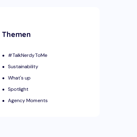
Themen
#TalkNerdyToMe
Sustainability
What's up
Spotlight
Agency Moments