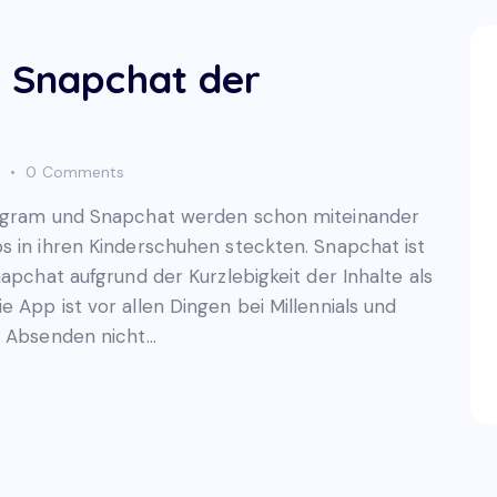
– Snapchat der
0
Comments
stagram und Snapchat werden schon miteinander
s in ihren Kinderschuhen steckten. Snapchat ist
napchat aufgrund der Kurzlebigkeit der Inhalte als
 App ist vor allen Dingen bei Millennials und
m Absenden nicht…