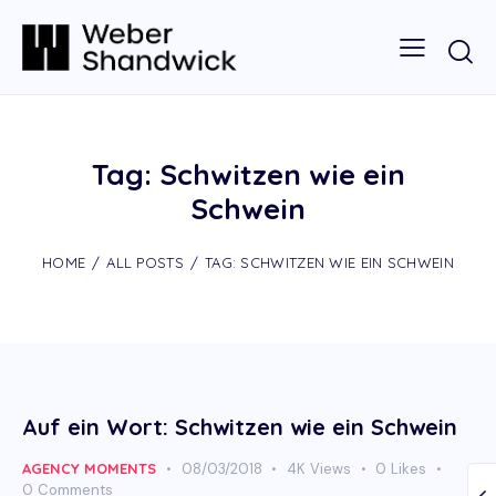
Tag: Schwitzen wie ein
Schwein
HOME
ALL POSTS
TAG: SCHWITZEN WIE EIN SCHWEIN
Auf ein Wort: Schwitzen wie ein Schwein
AGENCY MOMENTS
08/03/2018
4K
Views
0
Likes
0
Comments