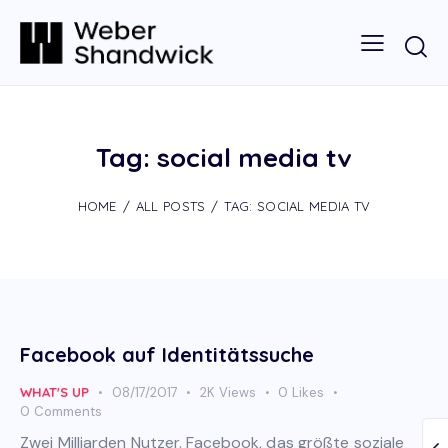
Tag: social media tv
HOME
ALL POSTS
TAG: SOCIAL MEDIA TV
Facebook auf Identitätssuche
WHAT'S UP
08/17/2017
2K
Views
0
Likes
0
Comments
Zwei Milliarden Nutzer. Facebook, das größte soziale