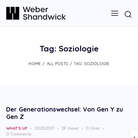
Tag: Soziologie
HOME
ALL POSTS
TAG: SOZIOLOGIE
Der Generationswechsel: Von Gen Y zu
Gen Z
WHAT'S UP
05/31/2017
2K
Views
0
Likes
0
Comments