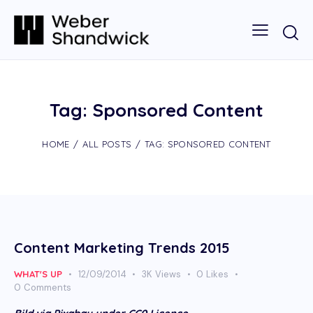
Tag: Sponsored Content
HOME
ALL POSTS
TAG: SPONSORED CONTENT
Content Marketing Trends 2015
WHAT'S UP
12/09/2014
3K
Views
0
Likes
0
Comments