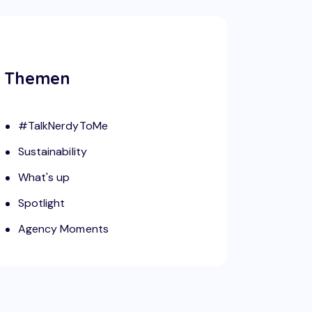
Themen
#TalkNerdyToMe
Sustainability
What's up
Spotlight
Agency Moments