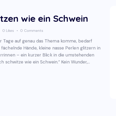
tzen wie ein Schwein
0
Likes
0
Comments
ser Tage auf genau das Thema komme, bedarf
 fächelnde Hände, kleine nasse Perlen glitzern in
rrinnen – ein kurzer Blick in die umstehenden
Ich schwitze wie ein Schwein.“ Kein Wunder,…