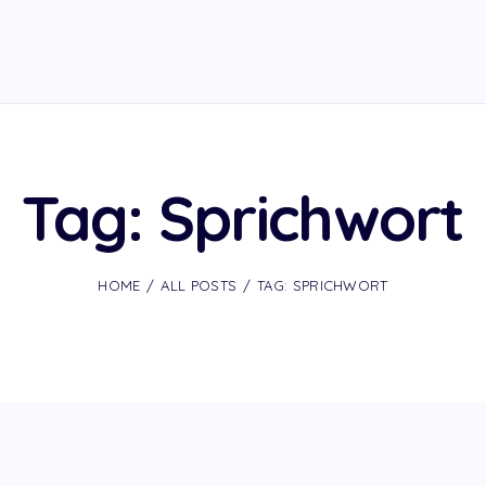
Tag: Sprichwort
HOME
ALL POSTS
TAG: SPRICHWORT