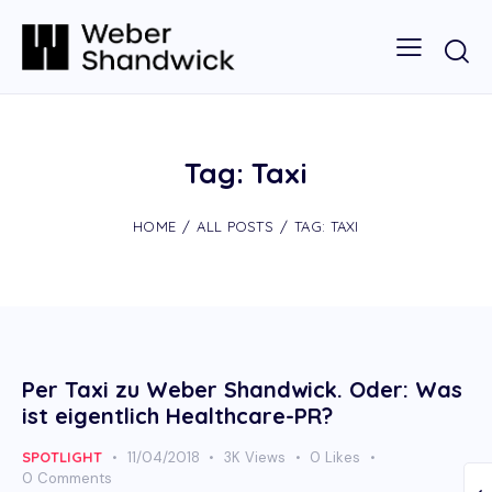
Tag: Taxi
HOME
ALL POSTS
TAG: TAXI
Per Taxi zu Weber Shandwick. Oder: Was
ist eigentlich Healthcare-PR?
SPOTLIGHT
11/04/2018
3K
Views
0
Likes
0
Comments