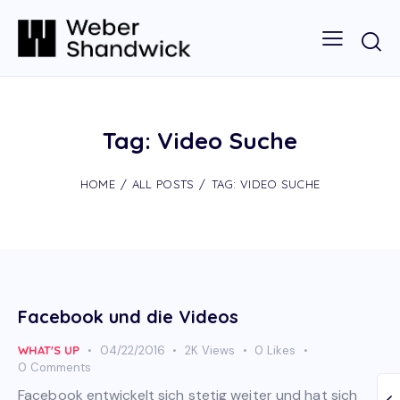
Tag: Video Suche
HOME
ALL POSTS
TAG: VIDEO SUCHE
Facebook und die Videos
WHAT'S UP
04/22/2016
2K
Views
0
Likes
0
Comments
Facebook entwickelt sich stetig weiter und hat sich