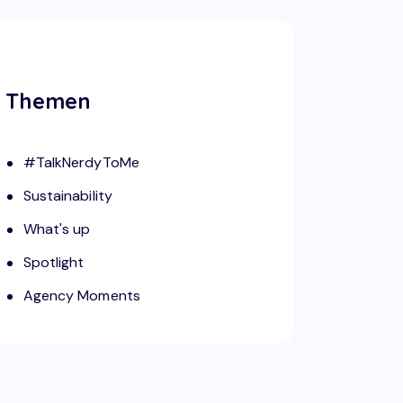
Themen
#TalkNerdyToMe
Sustainability
What's up
Spotlight
Agency Moments