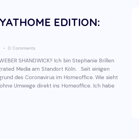
YATHOME EDITION:
s
0
Comments
EBER SHANDWICK? Ich bin Stephanie Brillen
grated Media am Standort Köln. Seit einigen
rund des Coronavirus im Homeoffice. Wie sieht
es ohne Umwege direkt ins Homeoffice. Ich habe