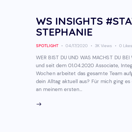
WS INSIGHTS #STA
STEPHANIE
SPOTLIGHT
04/17/2020
3K
Views
0
Like
WER BIST DU UND WAS MACHST DU BEI W
und seit dem 01.04.2020 Associate, Inte
Wochen arbeitet das gesamte Team aufg
dein Alltag aktuell aus? Für mich ging 
an meinem ersten…