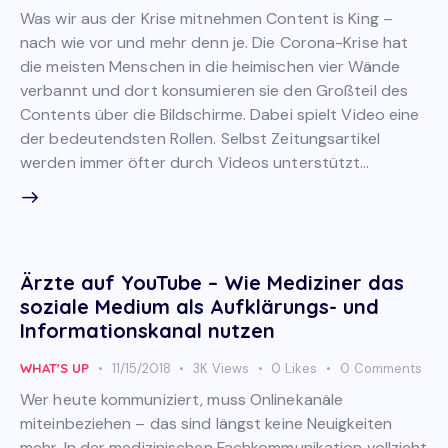
Was wir aus der Krise mitnehmen Content is King –
nach wie vor und mehr denn je. Die Corona-Krise hat
die meisten Menschen in die heimischen vier Wände
verbannt und dort konsumieren sie den Großteil des
Contents über die Bildschirme. Dabei spielt Video eine
der bedeutendsten Rollen. Selbst Zeitungsartikel
werden immer öfter durch Videos unterstützt…
Ärzte auf YouTube – Wie Mediziner das
soziale Medium als Aufklärungs- und
Informationskanal nutzen
WHAT'S UP
11/15/2018
3K
Views
0
Likes
0
Comments
Wer heute kommuniziert, muss Onlinekanäle
miteinbeziehen – das sind längst keine Neuigkeiten
mehr. In der medizinischen Fachkommunikation vollzieht