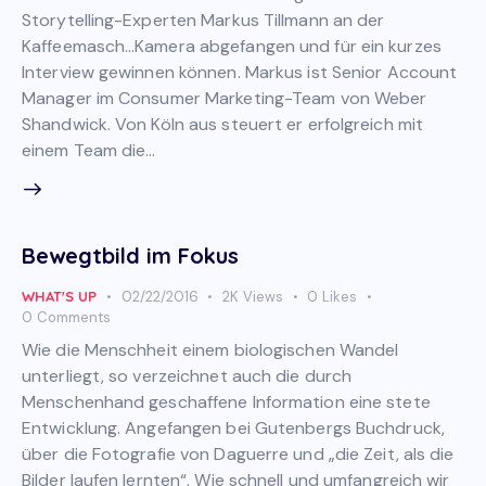
Storytelling-Experten Markus Tillmann an der
Kaffeemasch…Kamera abgefangen und für ein kurzes
Interview gewinnen können. Markus ist Senior Account
Manager im Consumer Marketing-Team von Weber
Shandwick. Von Köln aus steuert er erfolgreich mit
einem Team die…
Bewegtbild im Fokus
WHAT'S UP
02/22/2016
2K
Views
0
Likes
0
Comments
Wie die Menschheit einem biologischen Wandel
unterliegt, so verzeichnet auch die durch
Menschenhand geschaffene Information eine stete
Entwicklung. Angefangen bei Gutenbergs Buchdruck,
über die Fotografie von Daguerre und „die Zeit, als die
Bilder laufen lernten“. Wie schnell und umfangreich wir