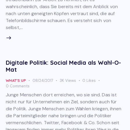
wahrscheinlich, dass Sie bereits mit dem Anblick von
nach unten geneigten Köpfen vertraut sind, die auf
Telefonbildschirme schauen. Es versteht sich von
selbst,…
Digitale Politik: Social Media als Wahl-O-
Mat
WHAT'S UP
08/24/2017
3K
Views
0
Likes
0
Comments
Junge Menschen dort erreichen, wo sie sind. Das ist
nicht nur für Unternehmen ein Ziel, sondern auch für
die Politik. Junge Menschen zum Wählen kriegen, ihnen
die Parteimitglieder nahe bringen und die Politiker
vermenschlichen. Twitter, Facebook & Co. Schon seit
längerem finden immer mehr Politiker ihren Weg in die