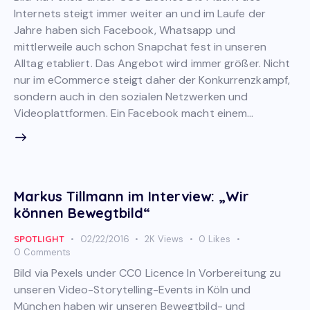
Internets steigt immer weiter an und im Laufe der
Jahre haben sich Facebook, Whatsapp und
mittlerweile auch schon Snapchat fest in unseren
Alltag etabliert. Das Angebot wird immer größer. Nicht
nur im eCommerce steigt daher der Konkurrenzkampf,
sondern auch in den sozialen Netzwerken und
Videoplattformen. Ein Facebook macht einem…
Markus Tillmann im Interview: „Wir
können Bewegtbild“
SPOTLIGHT
02/22/2016
2K
Views
0
Likes
0
Comments
Bild via Pexels under CC0 Licence In Vorbereitung zu
unseren Video-Storytelling-Events in Köln und
München haben wir unseren Bewegtbild- und