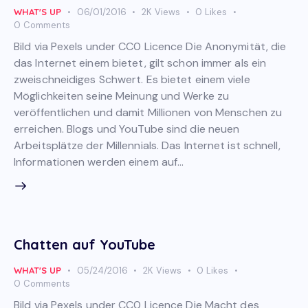
WHAT'S UP
06/01/2016
2K
Views
0
Likes
0
Comments
Bild via Pexels under CC0 Licence Die Anonymität, die
das Internet einem bietet, gilt schon immer als ein
zweischneidiges Schwert. Es bietet einem viele
Möglichkeiten seine Meinung und Werke zu
veröffentlichen und damit Millionen von Menschen zu
erreichen. Blogs und YouTube sind die neuen
Arbeitsplätze der Millennials. Das Internet ist schnell,
Informationen werden einem auf…
Chatten auf YouTube
WHAT'S UP
05/24/2016
2K
Views
0
Likes
0
Comments
Bild via Pexels under CC0 Licence Die Macht des