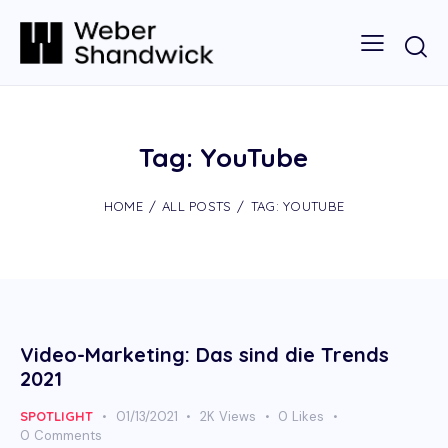
Tag: YouTube
HOME
ALL POSTS
TAG: YOUTUBE
Video-Marketing: Das sind die Trends
2021
SPOTLIGHT
01/13/2021
2K
Views
0
Likes
0
Comments