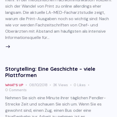
sich der Wandel von Print zu online allerdings eher
langsam. Die aktuelle LA-MED-Facharztstudie zeigt,
warum die Print-Ausgaben noch so wichtig sind: Nach
wie vor werden Fachzeitschriften von Chef- und
Oberärzten mit Abstand am häufigsten als intensive
Informationsquelle für…
Storytelling: Eine Geschichte – viele
Plattformen
WHAT'S UP
08/10/2018
3K
Views
0
Likes
0
Comments
Nehmen Sie sich eine Minute ihrer täglichen Pendler-
Strecke Zeit und schauen Sie sich um. Wenn Sie es
gewohnt sind, einen Zug, einen Bus oder eine
Straßenbahn zur Arbeit zu nehmen, ist es