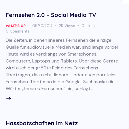
Fernsehen 2.0 – Social Media TV
WHAT'S UP
05/30/2017
2K
Views
0
Likes
0
Comments
Die Zeiten, in denen lineares Fernsehen die einzige
Quelle für audiovisuelle Medien war, sind lange vorbei.
Heute wird es verdrängt von Smartphones,
Computern, Laptops und Tablets. Über diese Geräte
wird auch der größte Feind des Fernsehens
übertragen, das nicht-lineare – oder auch paralleles
Fernsehen. Tippt man in die Google-Suchmaske die
Wörter „lineares Fernsehen“ ein, schlägt…
Hassbotschaften im Netz