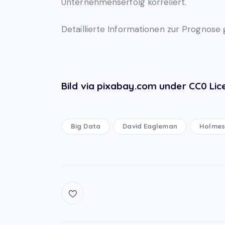
Unternehmenserfolg korreliert.
Detaillierte Informationen zur Prognose
Bild via pixabay.com under CC0 Lic
Big Data
David Eagleman
Holmes