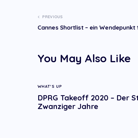
Post
PREVIOUS
Cannes Shortlist – ein Wendepunkt 
navigation
You May Also Like
WHAT'S UP
DPRG Takeoff 2020 – Der Sta
Zwanziger Jahre