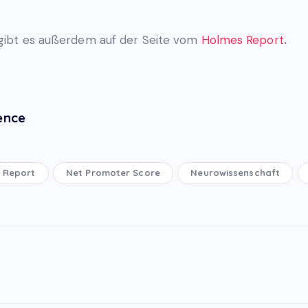
 gibt es außerdem auf der Seite vom
Holmes Report
.
ence
 Report
Net Promoter Score
Neurowissenschaft