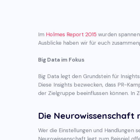
Im
Holmes Report 2015
wurden spannende
Ausblicke haben wir für euch zusammeng
Big Data im Fokus
Big Data legt den Grundstein für Insigh
Diese Insights bezwecken, dass PR-Kamp
der Zielgruppe beeinflussen können. In 
Die Neurowissenschaft 
Wer die Einstellungen und Handlungen sei
Neurowissenschaft legt zum Beispiel off