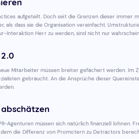
ieren
ctices aufgeteilt. Doch seit die Grenzen dieser immer
r, als dass sie die Organisation vereinfacht. Umstruktu
-Interaktion Herr zu werden, sind nicht nur wahrschein
 2.0
ue Mitarbeiter müssen breiter gefächert werden. Im Zu
listen gebraucht. An die Ansprüche dieser Quereinste
erden.
 abschätzen
Agenturen müssen sich natürlich finanziell lohnen. Fre
t dem die Differenz von Promotern zu Detractors bere