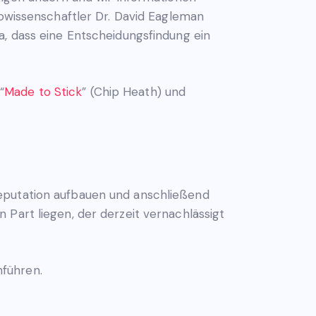
rowissenschaftler Dr. David Eagleman
 dass eine Entscheidungsfindung ein
“
Made to Stick
” (Chip Heath) und
Reputation aufbauen und anschließend
 Part liegen, der derzeit vernachlässigt
hführen.