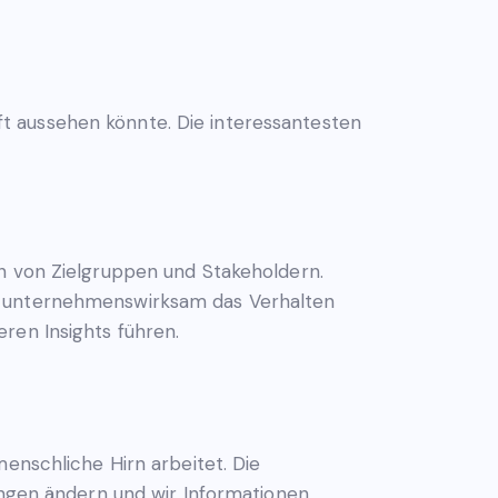
t aussehen könnte. Die interessantesten
en von Zielgruppen und Stakeholdern.
rn unternehmenswirksam das Verhalten
ren Insights führen.
menschliche Hirn arbeitet. Die
lungen ändern und wir Informationen