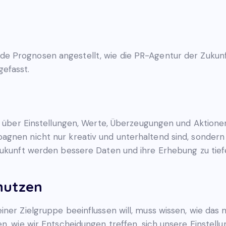
 Prognosen angestellt, wie die PR-Agentur der Zukunf
efasst.
ts über Einstellungen, Werte, Überzeugungen und Aktion
agnen nicht nur kreativ und unterhaltend sind, sonde
Zukunft werden bessere Daten und ihre Erhebung zu tiefe
nutzen
ner Zielgruppe beeinflussen will, muss wissen, wie das 
en, wie wir Entscheidungen treffen, sich unsere Einstel