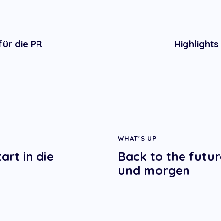
für die PR
Highlights
WHAT'S UP
rt in die
Back to the futur
und morgen