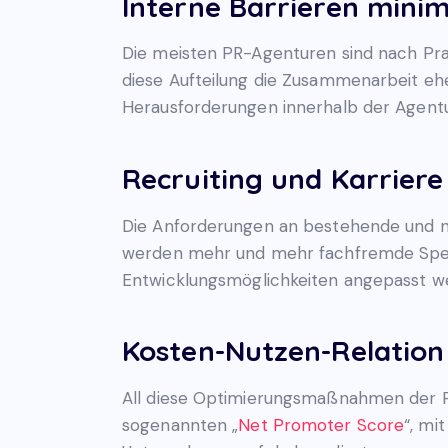
Interne Barrieren minim
Die meisten PR-Agenturen sind nach Pra
diese Aufteilung die Zusammenarbeit ehe
Herausforderungen innerhalb der Agentur
Recruiting und Karriere
Die Anforderungen an bestehende und ne
werden mehr und mehr fachfremde Spezia
Entwicklungsmöglichkeiten angepasst w
Kosten-Nutzen-Relation
All diese Optimierungsmaßnahmen der PR-
sogenannten „
Net Promoter Score
“, mi