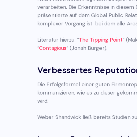
verarbeiten. Die Erkenntnisse in diesem 
präsentierte auf dem Global Public Rel
komplexer Vorgang ist, bei dem alle Ar
Literatur hierzu: “
The Tipping Point
” (Mal
“
Contagious
” (Jonah Burger).
Verbessertes Reputat
Die Erfolgsformel einer guten Firmenre
kommunizieren, wie es zu dieser gekomme
wird.
Weber Shandwick ließ bereits Studien