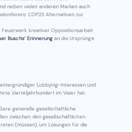
ind neben vielen anderen Marken auch
imakonferenz COP23 Alternativen zur
s Feuerwerk kreativer Oppositionsarbeit
er Buschs‘ Erinnerung
an die Ursprünge
 hintergründiger Lobbying-Interessen und
ste Vierteljahrhundert im Visier hat.
ere generelle gesellschaftliche
len zwischen den gesellschaftlichen
ntreten (müssen), um Lösungen für die