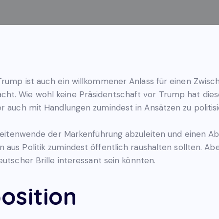
Trump ist auch ein willkommener Anlass für einen Zwis
ht. Wie wohl keine Präsidentschaft vor Trump hat dies
r auch mit Handlungen zumindest in Ansätzen zu politisi
ne Zeitenwende der Markenführung abzuleiten und einen 
en aus Politik zumindest öffentlich raushalten sollten. A
eutscher Brille interessant sein könnten.
osition