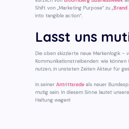
Shift von „Marketing Purpose“ zu „
Brand 
into tangible action“.
Lasst uns mut
Die oben skizzierte neue Markenlogik – 
Kommunikationstreibenden: wie können M
nutzen, in unsteten Zeiten Akteur für ge
In seiner
Antrittsrede
als neuer Bundespr
mutig sein. In diesem Sinne lautet unse
Haltung wagen!