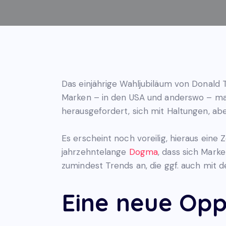
Das einjährige Wahljubiläum von Donald 
Marken – in den USA und anderswo – mac
herausgefordert, sich mit Haltungen, abe
Es erscheint noch voreilig, hieraus ei
jahrzehntelange
Dogma
, dass sich Mark
zumindest Trends an, die ggf. auch mit d
Eine neue Opp