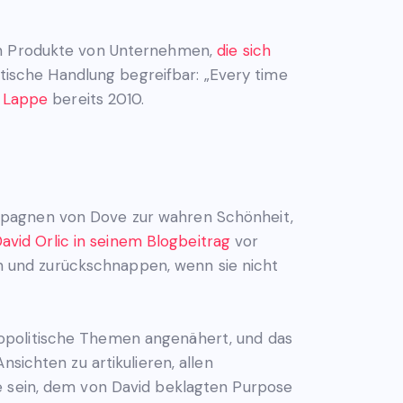
ren Produkte von Unternehmen,
die sich
tische Handlung begreifbar: „Every time
 Lappe
bereits 2010.
mpagnen von Dove zur wahren Schönheit,
avid Orlic in seinem Blogbeitrag
vor
 und zurückschnappen, wenn sie nicht
iopolitische Themen angenähert, und das
sichten zu artikulieren, allen
ie sein, dem von David beklagten Purpose