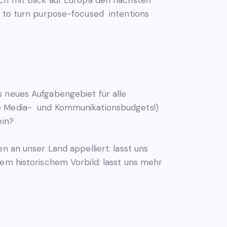
s to turn purpose-focused intentions
s neues Aufgabengebiet für alle
re Media- und Kommunikationsbudgets!)
ein?
 an unser Land appelliert: lasst uns
nem historischem Vorbild: lasst uns mehr