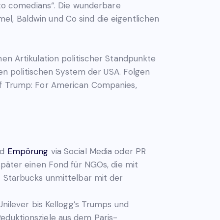
n to comedians“. Die wunderbare
el, Baldwin und Co sind die eigentlichen
hen Artikulation politischer Standpunkte
n politischen System der USA. Folgen
e Of Trump: For American Companies,
nd
Empörung
via Social Media oder PR
später einen Fond für NGOs, die mit
t Starbucks unmittelbar mit der
nilever bis Kellogg’s Trumps und
eduktionsziele aus dem Paris-