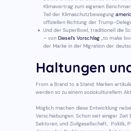
Klimavertrag zum eigenen Benchmark
Teil der Klimaschutzbewegung
ameri
offiziellen Richtung der Trump-Delega
Und der SuperBowl, traditionell die 
– von
Diesel’s Vorschlag
„to make love
der Marke in der Migration der deuts
Haltungen un
From a Brand to a Stand: Marken artikul
werden so zu einem soziokulturellem Akte
Möglich machen diese Entwicklung neben
Verschiebungen. Schon seit einiger Zei
Sektoren, und Zivilgesellschaft, Politi