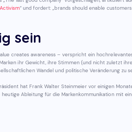
Activism
“ und fordert: „brands should enable customer
ig sein
value creates awareness – verspricht ein hochrelevante
arken ihr Gewicht, ihre Stimmen (und nicht zuletzt ih
sellschaftlichen Wandel und politische Veränderung zu s
äsident hat Frank Walter Steinmeier vor einigen Monaten
re heutige Ableitung für die Markenkommunikation mit ei