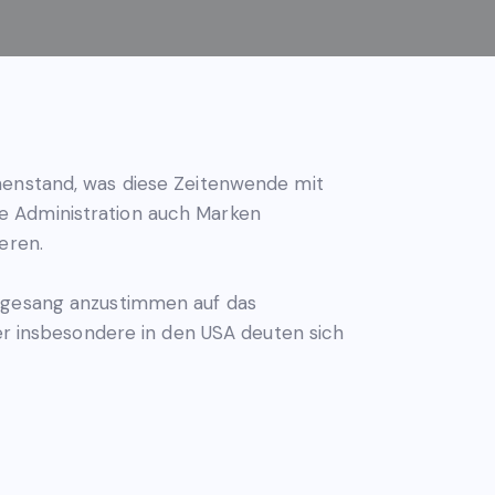
chenstand, was diese Zeitenwende mit
e Administration auch Marken
eren.
Abgesang anzustimmen auf das
ber insbesondere in den USA deuten sich