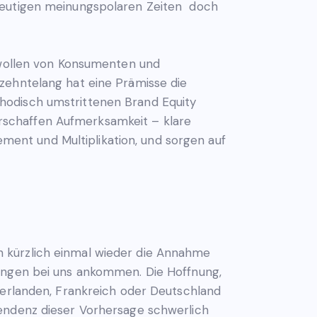
 heutigen meinungspolaren Zeiten doch
hlwollen von Konsumenten und
zehntelang hat eine Prämisse die
hodisch umstrittenen Brand Equity
rschaffen Aufmerksamkeit – klare
ent und Multiplikation, und sorgen auf
 kürzlich einmal wieder die Annahme
rungen bei uns ankommen. Die Hoffnung,
derlanden, Frankreich oder Deutschland
Tendenz dieser Vorhersage schwerlich