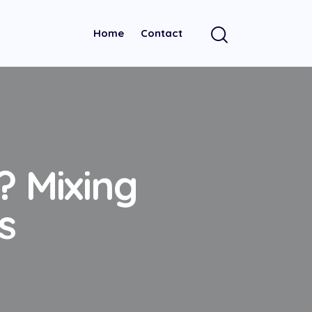
Home
Contact
? Mixing
s