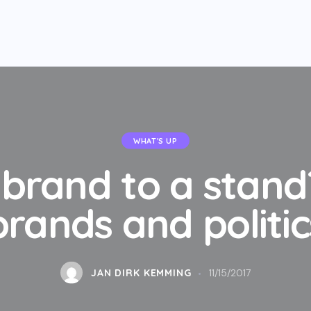
WHAT'S UP
brand to a stand
brands and politic
JAN DIRK KEMMING
11/15/2017