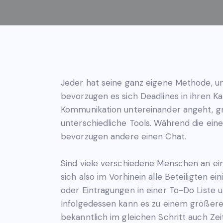
Jeder hat seine ganz eigene Methode, u
bevorzugen es sich Deadlines in ihren 
Kommunikation untereinander angeht, gre
unterschiedliche Tools. Während die ei
bevorzugen andere einen Chat.
Sind viele verschiedene Menschen an ein
sich also im Vorhinein alle Beteiligten e
oder Eintragungen in einer To-Do Liste 
Infolgedessen kann es zu einem größere
bekanntlich im gleichen Schritt auch Z