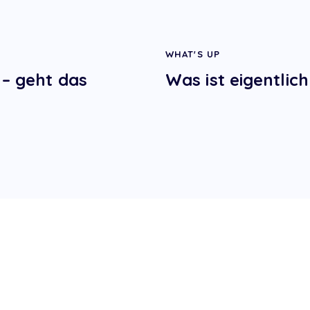
WHAT'S UP
 – geht das
Was ist eigentli