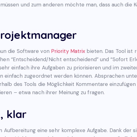
üssen und zum anderen möchte man, dass auch die Kolle
 Projektmanager
nun die Software von
Priority Matrix
bieten. Das Tool ist 
ischen “Entscheidend/Nicht entscheidend” und “Sofort Er
ehr einfach ihre Aufgaben zu priorisieren und im zweit
ben einfach zugeordnet werden können. Absprachen unte
erhalb des Tools die Möglichkeit Kommentare einzufügen 
ieren – etwa nach ihrer Meinung zu fragen.
, klar
chen Aufbereitung eine sehr komplexe Aufgabe. Dank der s