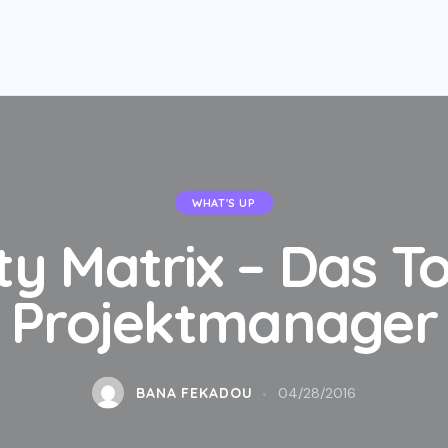
WHAT'S UP
ity Matrix – Das To
Projektmanager
BANA FEKADOU
04/28/2016