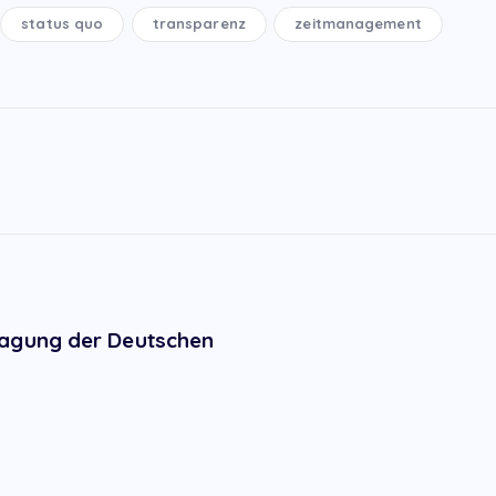
status quo
transparenz
zeitmanagement
tagung der Deutschen