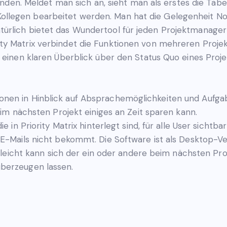
finden. Meldet man sich an, sieht man als erstes die Tab
llegen bearbeitet werden. Man hat die Gelegenheit No
rlich bietet das Wundertool für jeden Projektmanager 
ty Matrix verbindet die Funktionen von mehreren Proj
 einen klaren Überblick über den Status Quo eines Proje
nen in Hinblick auf Absprachemöglichkeiten und Aufgabe
eim nächsten Projekt einiges an Zeit sparen kann.
e in Priority Matrix hinterlegt sind, für alle User sichtb
 E-Mails nicht bekommt. Die Software ist als Desktop-V
ielleicht kann sich der ein oder andere beim nächsten P
berzeugen lassen.