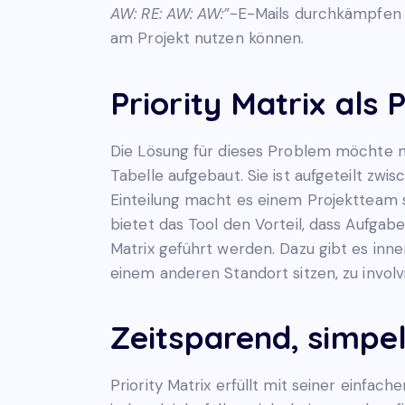
AW: RE: AW: AW:”
-E-Mails durchkämpfen m
am Projekt nutzen können.
Priority Matrix als
Die Lösung für dieses Problem möchte 
Tabelle aufgebaut. Sie ist aufgeteilt zw
Einteilung macht es einem Projektteam s
bietet das Tool den Vorteil, dass Aufga
Matrix geführt werden. Dazu gibt es inn
einem anderen Standort sitzen, zu involv
Zeitsparend, simpel
Priority Matrix erfüllt mit seiner einfa