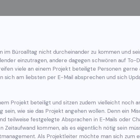
m im Büroalltag nicht durcheinander zu kommen und sein
Kalender einzutragen, andere dagegen schwören auf To-D
ifen viele an einem Projekt beteiligte Personen gerne
nen sich am liebsten per E-Mail absprechen und sich Up
em Projekt beteiligt und sitzen zudem vielleicht noch 
inig sein, wie sie das Projekt angehen wollen. Denn ein 
und teilweise festgelegte Absprachen in E-Mails oder Ch
n Zeitaufwand kommen, als es eigentlich nötig sein mü
eitmanagement. Als Projektleiter möchte man sich zum e