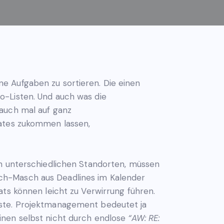
e Aufgaben zu sortieren. Die einen
o-Listen. Und auch was die
 auch mal auf ganz
dates zukommen lassen,
an unterschiedlichen Standorten, müssen
Misch-Masch aus Deadlines im Kalender
ats können leicht zu Verwirrung führen.
sste. Projektmanagement bedeutet ja
inen selbst nicht durch endlose
“AW: RE: