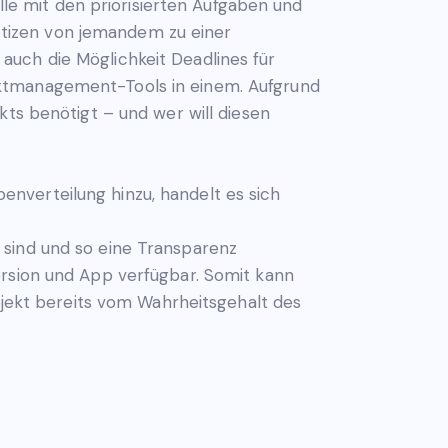
elle mit den priorisierten Aufgaben und
tizen von jemandem zu einer
auch die Möglichkeit Deadlines für
ektmanagement-Tools in einem. Aufgrund
kts benötigt – und wer will diesen
nverteilung hinzu, handelt es sich
ar sind und so eine Transparenz
ersion und App verfügbar. Somit kann
rojekt bereits vom Wahrheitsgehalt des