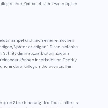
gen ihre Zeit so effizient wie möglich
relativ simpel und nach einer einfachen
ledigen/Später erledigen”. Diese einfache
en Schritt dann abzuarbeiten. Zudem
reinander können innerhalb von Priority
und andere Kollegen, die eventuell an
implen Strukturierung des Tools sollte es