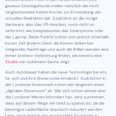
gewisse Einstiegshürde stellen natürlich die noch
vergleichsweise hohen Kosten zur Entwicklung der
virtuellen Realitäten dar. Zusätzlich ist die nötige
Hardware, also das VR-Headset, noch nicht so
verbreitet wie beispielsweise das Smartphone oder
der Laptop. Beide Punkte sollten sich jedoch innerhalb
kurzer Zeit ändern. Denn die Kosten sinken bei
steigender Nachfrage und auch die Brillen werden eine
immer breitere Verbreitung finden, wie bereits eine
Studie
von Goldmann Sachs zeigt.
Auch Autobauer haben die neue Technologie bereits
für sich und ihre Showrooms entdeckt. Audi bietet in
der Londoner Innenstadt schon seit längerem einen
„digitalen Showroom“ an. Wer sich schon einmal über
die Londoner Mieten informiert hat, wird zustimmen,
dass auf diesem Wege viel Geld zu sparen ist, da die
benötigte Ladenfläche drastisch reduziert werden
kann, ohne jedoch das ausgestellte Sortiment zu