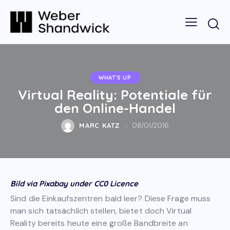
WHAT'S UP
Virtual Reality: Potentiale für
den Online-Handel
MARC KATZ
08/01/2016
Bild via Pixabay under CC0 Licence
Sind die Einkaufszentren bald leer? Diese Frage muss
man sich tatsächlich stellen, bietet doch Virtual
Reality bereits heute eine große Bandbreite an