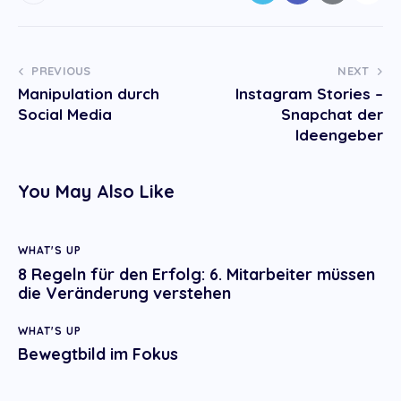
Post
PREVIOUS
NEXT
Manipulation durch
Instagram Stories –
navigation
Social Media
Snapchat der
Ideengeber
You May Also Like
WHAT'S UP
8 Regeln für den Erfolg: 6. Mitarbeiter müssen
die Veränderung verstehen
WHAT'S UP
Bewegtbild im Fokus