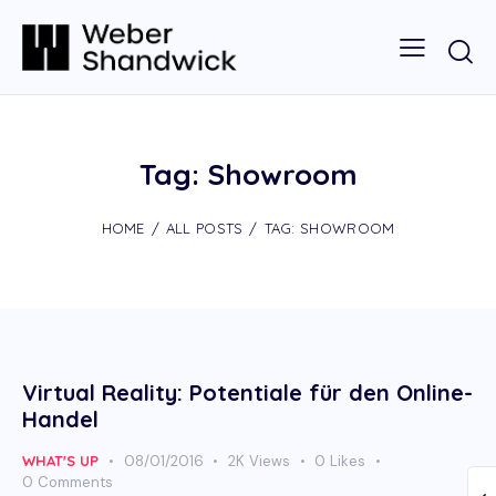
Tag: Showroom
HOME
ALL POSTS
TAG: SHOWROOM
Virtual Reality: Potentiale für den Online-
Handel
WHAT'S UP
08/01/2016
2K
Views
0
Likes
0
Comments