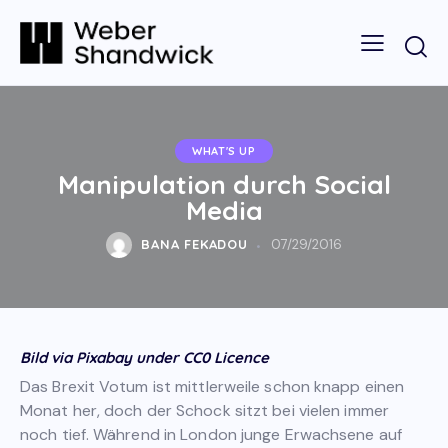
WHAT'S UP
Manipulation durch Social
Media
BANA FEKADOU
07/29/2016
Bild via Pixabay under CC0 Licence
Das Brexit Votum ist mittlerweile schon knapp einen
Monat her, doch der Schock sitzt bei vielen immer
noch tief. Während in London junge Erwachsene auf