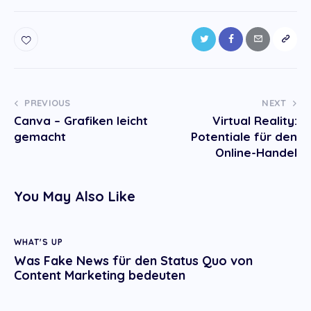
Post
PREVIOUS
NEXT
Canva – Grafiken leicht
Virtual Reality:
navigation
gemacht
Potentiale für den
Online-Handel
You May Also Like
WHAT'S UP
Was Fake News für den Status Quo von
Content Marketing bedeuten