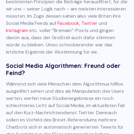
bestimmten Prinzipien die Beiträge herausfiltert, für die
wir uns – seiner Logik nach – am meisten interessieren
müssten. Im Zuge dessen sahen also viele Briten ihre
Social Media Feeds auf
Facebook
,
Twitter
und
Instagram
etc. voller “Bremain”-Posts und gingen
davon aus, dass der Großteil auch dafür stimmen
würde zu bleiben. Umso schockierender war das
letzliche Ergebnis der Abstimmung für sie.
Social Media Algorithmen: Freund oder
Feind?
Während sich viele Menschen dem Algorithmus hilflos
ausgelifert sehen und dies als Manipulation des Users
werten, werfen neue Studienergebnisse ein noch
schlechteres Licht auf Social Media, im aktuellsten Fall
auf den Kurz-Nachrichtendienst Twitter. Demnach
sollen im Vorfeld des Brexit-Referendums mehrere
Chatbots sich in automatisch generierten Tweets für