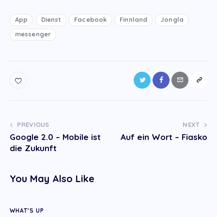
App
Dienst
Facebook
Finnland
Jongla
messenger
Post
PREVIOUS
NEXT
Google 2.0 – Mobile ist
Auf ein Wort – Fiasko
navigation
die Zukunft
You May Also Like
WHAT'S UP