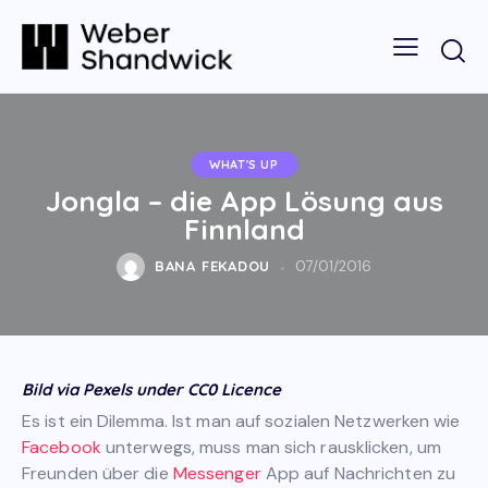
WHAT'S UP
Jongla – die App Lösung aus
Finnland
BANA FEKADOU
07/01/2016
Bild via Pexels under CC0 Licence
Es ist ein Dilemma. Ist man auf sozialen Netzwerken wie
Facebook
unterwegs, muss man sich rausklicken, um
Freunden über die
Messenger
App auf Nachrichten zu