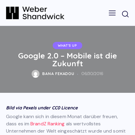
WHAT'S UP
Google 2.0 – Mobile ist die
Zukunft
BANA FEKADOU
06/30/2016
Bild via Pexels under CC0 Licence
Google kann sich in diesem Monat darüber freuen,
dass es im
BrandZ Ranking
als wertvollstes
Unternehmen der Welt eingeschätzt wurde und somit