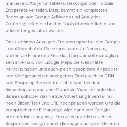
manuelle CPCs je für Tablets, Desktops oder mobile
Endgeräte verteilen. Dazu kommt ein komplettes
Redesign von Google AdWords und Analytics:
Zukünftig sollen die beiden Tools übersichtlicher und
effizienter gestaltet werden.
Dazu kommen Anzeigen-Erneuerungen bei den Google
Local Search Ads. Die interessanteste Neuerung
stellen die Promoted Pins dar, hierüber soll es möglich
sein innerhalb von Google Maps die Geschäfte
hervorzuheben und auch gleich besondere Angebote
und Verfügbarkeiten anzugeben. Doch auch im GDN
und Shopping Bereich tut sich etwas bei dem
Riesenkonzern aus dem Mountain View. Im Laufe des
Jahres soll über das Native Advertising Inventar nur
noch Bilder, Text und URL hochgeladen werden und die
entsprechende Bildanzeige wird dann von Google
automatisiert angelegt. Das alles natürlich auch im
Responsive Design, damit die Images auf allen Geräten