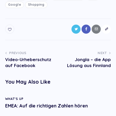
Google
Shopping
Post
PREVIOUS
NEXT
Video-Urheberschutz
Jongla – die App
navigation
auf Facebook
Lösung aus Finnland
You May Also Like
WHAT'S UP
EMEA: Auf die richtigen Zahlen hören