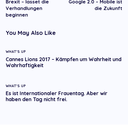
Brexit – lasset die
Google 2.0 – Mobile ist
navigation
Verhandlungen
die Zukunft
beginnen
You May Also Like
WHAT'S UP
Cannes Lions 2017 – Kämpfen um Wahrheit und
Wahrhaftigkeit
WHAT'S UP
Es ist Internationaler Frauentag. Aber wir
haben den Tag nicht frei.