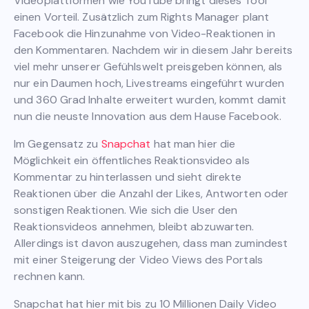
Videoplattformen wie YouTube bringt dieses Tool
einen Vorteil. Zusätzlich zum Rights Manager plant
Facebook die Hinzunahme von Video-Reaktionen in
den Kommentaren. Nachdem wir in diesem Jahr bereits
viel mehr unserer Gefühlswelt preisgeben können, als
nur ein Daumen hoch, Livestreams eingeführt wurden
und 360 Grad Inhalte erweitert wurden, kommt damit
nun die neuste Innovation aus dem Hause Facebook.
Im Gegensatz zu
Snapchat
hat man hier die
Möglichkeit ein öffentliches Reaktionsvideo als
Kommentar zu hinterlassen und sieht direkte
Reaktionen über die Anzahl der Likes, Antworten oder
sonstigen Reaktionen. Wie sich die User den
Reaktionsvideos annehmen, bleibt abzuwarten.
Allerdings ist davon auszugehen, dass man zumindest
mit einer Steigerung der Video Views des Portals
rechnen kann.
Snapchat hat hier mit bis zu 10 Millionen Daily Video