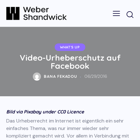
WHAT'S UP
Video-Urheberschutz auf
Facebook
BANA FEKADOU
06/29/2016
Bild via Pixabay under CC0 Licence
Das Urheberrecht im Internet ist eigentlich ein sehr
einfaches Thema, was nur immer wieder sehr
kompliziert gemacht wird. Vor allem in Verbindung mit