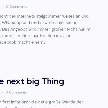
s
0
Comments
acht des Internets steigt immer weiter an und
, Whatsapp und mittlerweile auch schon
rt. Das Angebot wird immer größer. Nicht nur im
kampf, sondern auch in den sozialen
 Facebook macht einem…
he next big Thing
0
Comments
on fast inflationär die neue große Wende der