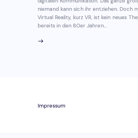
digitalen Kommunikation. Das ganze gr
niemand kann sich ihr entziehen. Doch 
Virtual Reality, kurz VR, ist kein neues 
bereits in den 80er Jahren…
Impressum