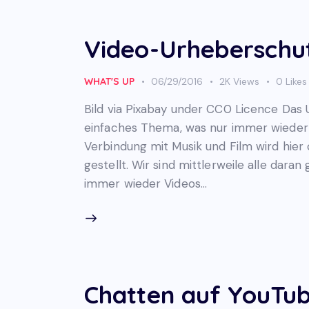
Video-Urheberschu
WHAT'S UP
06/29/2016
2K
Views
0
Likes
Bild via Pixabay under CC0 Licence Das U
einfaches Thema, was nur immer wieder 
Verbindung mit Musik und Film wird hier
gestellt. Wir sind mittlerweile alle dar
immer wieder Videos…
Chatten auf YouTu