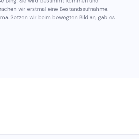
oße Ding. Sie wird bestimmt kommen und
machen wir erstmal eine Bestandsaufnahme.
Thema. Setzen wir beim bewegten Bild an, gab es