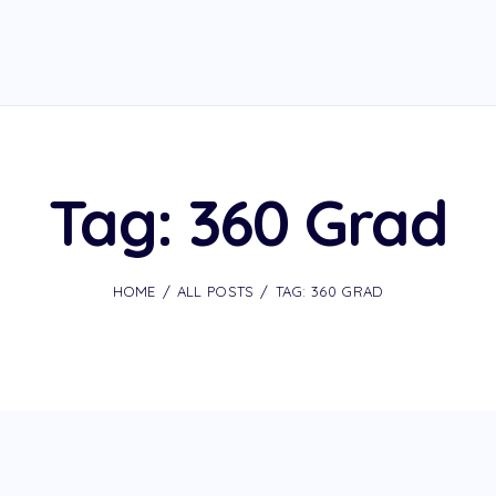
Tag: 360 Grad
HOME
ALL POSTS
TAG: 360 GRAD