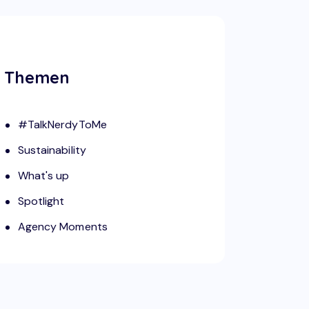
Themen
#TalkNerdyToMe
Sustainability
What's up
Spotlight
Agency Moments