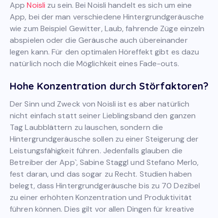
App
Noisli
zu sein. Bei Noisli handelt es sich um eine
App, bei der man verschiedene Hintergrundgeräusche
wie zum Beispiel Gewitter, Laub, fahrende Züge einzeln
abspielen oder die Geräusche auch übereinander
legen kann. Für den optimalen Höreffekt gibt es dazu
natürlich noch die Möglichkeit eines Fade-outs.
Hohe Konzentration durch Störfaktoren?
Der Sinn und Zweck von Noisli ist es aber natürlich
nicht einfach statt seiner Lieblingsband den ganzen
Tag Laubblättern zu lauschen, sondern die
Hintergrundgeräusche sollen zu einer Steigerung der
Leistungsfähigkeit führen. Jedenfalls glauben die
Betreiber der App`, Sabine Staggl und Stefano Merlo,
fest daran, und das sogar zu Recht. Studien haben
belegt, dass Hintergrundgeräusche bis zu 70 Dezibel
zu einer erhöhten Konzentration und Produktivität
führen können. Dies gilt vor allen Dingen für kreative