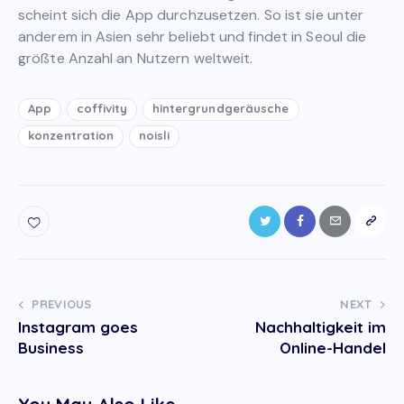
scheint sich die App durchzusetzen. So ist sie unter
anderem in Asien sehr beliebt und findet in Seoul die
größte Anzahl an Nutzern weltweit.
App
coffivity
hintergrundgeräusche
konzentration
noisli
Post
PREVIOUS
NEXT
Instagram goes
Nachhaltigkeit im
navigation
Business
Online-Handel