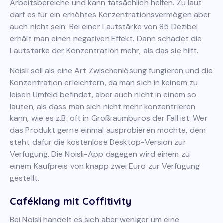
Arbeitsbereiche und kann tatsächlich helfen. Zu laut
darf es für ein erhöhtes Konzentrationsvermögen aber
auch nicht sein: Bei einer Lautstärke von 85 Dezibel
erhält man einen negativen Effekt. Dann schadet die
Lautstärke der Konzentration mehr, als das sie hilft.
Noisli soll als eine Art Zwischenlösung fungieren und die
Konzentration erleichtern, da man sich in keinem zu
leisen Umfeld befindet, aber auch nicht in einem so
lauten, als dass man sich nicht mehr konzentrieren
kann, wie es z.B. oft in Großraumbüros der Fall ist. Wer
das Produkt gerne einmal ausprobieren möchte, dem
steht dafür die kostenlose Desktop-Version zur
Verfügung. Die Noisli-App dagegen wird einem zu
einem Kaufpreis von knapp zwei Euro zur Verfügung
gestellt.
Caféklang mit
Coffitivity
Bei Noisli handelt es sich aber weniger um eine