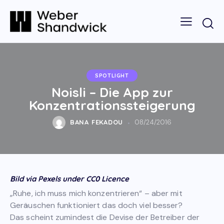
SPOTLIGHT
Noisli – Die App zur
Konzentrationssteigerung
BANA FEKADOU
08/24/2016
Bild via Pexels under CC0 Licence
„Ruhe, ich muss mich konzentrieren“ – aber mit
Geräuschen funktioniert das doch viel besser?
Das scheint zumindest die Devise der Betreiber der