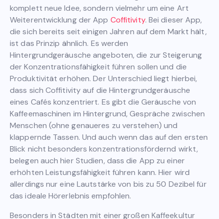
komplett neue Idee, sondern vielmehr um eine Art
Weiterentwicklung der App
Coffitivity
. Bei dieser App,
die sich bereits seit einigen Jahren auf dem Markt hält,
ist das Prinzip ähnlich. Es werden
Hintergrundgeräusche angeboten, die zur Steigerung
der Konzentrationsfähigkeit führen sollen und die
Produktivität erhöhen. Der Unterschied liegt hierbei,
dass sich Coffitivity auf die Hintergrundgeräusche
eines Cafés konzentriert. Es gibt die Geräusche von
Kaffeemaschinen im Hintergrund, Gespräche zwischen
Menschen (ohne genaueres zu verstehen) und
klappernde Tassen. Und auch wenn das auf den ersten
Blick nicht besonders konzentrationsfördernd wirkt,
belegen auch hier Studien, dass die App zu einer
erhöhten Leistungsfähigkeit führen kann. Hier wird
allerdings nur eine Lautstärke von bis zu 50 Dezibel für
das ideale Hörerlebnis empfohlen.
Besonders in Städten mit einer großen Kaffeekultur