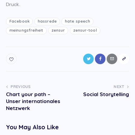
Druck.
Facebook
hassrede
hate speech
meinungsfreiheit
zensur
zensur-tool
Post
PREVIOUS
NEXT
Chart your path –
Social Storytelling
navigation
Unser internationales
Netzwerk
You May Also Like