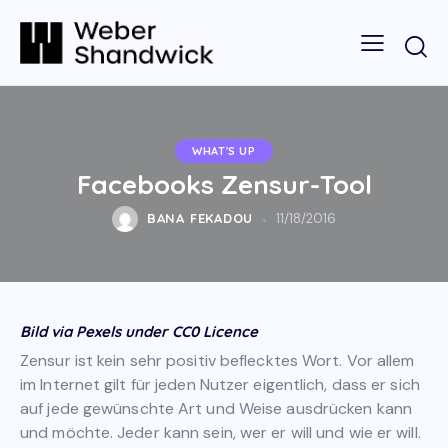
WHAT'S UP
Facebooks Zensur-Tool
BANA FEKADOU
11/18/2016
Bild via Pexels under CC0 Licence
Zensur ist kein sehr positiv beflecktes Wort. Vor allem
im Internet gilt für jeden Nutzer eigentlich, dass er sich
auf jede gewünschte Art und Weise ausdrücken kann
und möchte. Jeder kann sein, wer er will und wie er will.