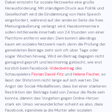
Dabei entsteht für soziale Netzwerke eine große
Herausforderung. Mit ständigem Druck aus Politik und
Gesellschaft wird die Eindämmung von Hate Speech
eingefordert, während auf der anderen Seite die freie
Meinungsäußerung verlangt wird. Hasskommentare
sollen mittlerweile innerhalb von 24 Stunden von einer
Plattform entfernt werden. Dem kommt allerdings
kaum ein soziales Netzwerk nach, denn die Prüfung der
gemeldeten Beiträge zieht sich oft über Tage oder
sogar Wochen hinweg. Wird ein Beitrag dagegen nicht
genügend geprüft und leichtsinnig gelöscht, wie erst
kürzlich beim Facebook-
Videobeitrag
des
Schauspielers
Florian David-Fitz
und
Helene Fischer
, so
lässt der Shitstorm nicht lange auf sich warten. Die
Angst der Social-MediaRiesen, dass bei einer stärkeren
Restriktion der Beiträge bald von Zensur die Rede sein
könnte, dämmt das Vorgehen gegen Online-Hetzer
stark ein. Umso verwunderlicher scheint es also, dass
Facebook, irgendwie ja die Mutter aller sozialen