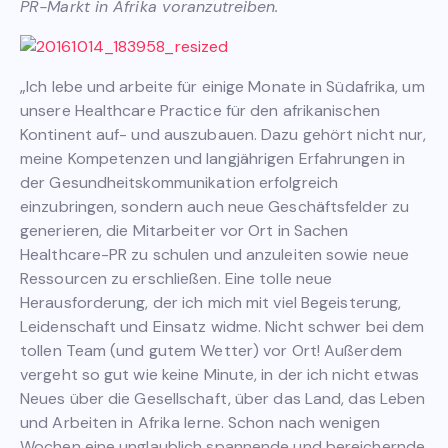
PR-Markt in Afrika voranzutreiben.
„Ich lebe und arbeite für einige Monate in Südafrika, um
unsere Healthcare Practice für den afrikanischen
Kontinent auf- und auszubauen. Dazu gehört nicht nur,
meine Kompetenzen und langjährigen Erfahrungen in
der Gesundheitskommunikation erfolgreich
einzubringen, sondern auch neue Geschäftsfelder zu
generieren, die Mitarbeiter vor Ort in Sachen
Healthcare-PR zu schulen und anzuleiten sowie neue
Ressourcen zu erschließen. Eine tolle neue
Herausforderung, der ich mich mit viel Begeisterung,
Leidenschaft und Einsatz widme. Nicht schwer bei dem
tollen Team (und gutem Wetter) vor Ort! Außerdem
vergeht so gut wie keine Minute, in der ich nicht etwas
Neues über die Gesellschaft, über das Land, das Leben
und Arbeiten in Afrika lerne. Schon nach wenigen
Wochen eine unglaublich spannende und bereichernde