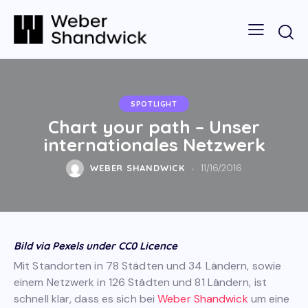
SPOTLIGHT
Chart your path – Unser
internationales Netzwerk
WEBER SHANDWICK
11/16/2016
Bild via Pexels under CC0 Licence
Mit Standorten in 78 Städten und 34 Ländern, sowie
einem Netzwerk in 126 Städten und 81 Ländern, ist
schnell klar, dass es sich bei
Weber Shandwick
um eine