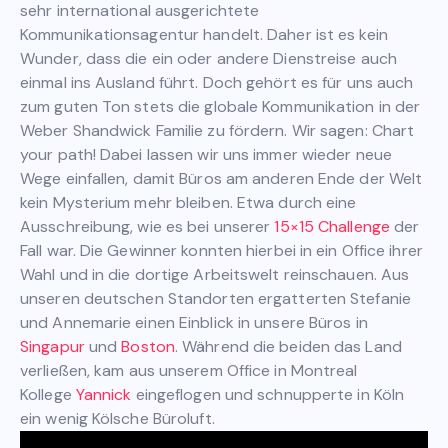
sehr international ausgerichtete
Kommunikationsagentur handelt. Daher ist es kein
Wunder, dass die ein oder andere Dienstreise auch
einmal ins Ausland führt. Doch gehört es für uns auch
zum guten Ton stets die globale Kommunikation in der
Weber Shandwick Familie zu fördern. Wir sagen: Chart
your path! Dabei lassen wir uns immer wieder neue
Wege einfallen, damit Büros am anderen Ende der Welt
kein Mysterium mehr bleiben. Etwa durch eine
Ausschreibung, wie es bei unserer
15×15 Challenge
der
Fall war. Die Gewinner konnten hierbei in ein Office ihrer
Wahl und in die dortige Arbeitswelt reinschauen. Aus
unseren deutschen Standorten ergatterten Stefanie
und Annemarie einen Einblick in unsere Büros in
Singapur
und
Boston
. Während die beiden das Land
verließen, kam aus unserem Office in Montreal
Kollege
Yannick
eingeflogen und schnupperte in Köln
ein wenig Kölsche Büroluft.