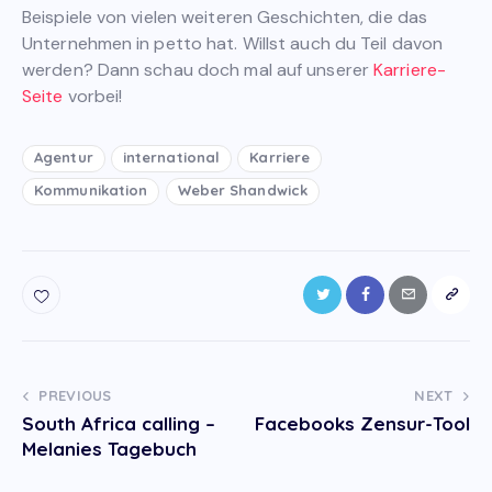
Beispiele von vielen weiteren Geschichten, die das
Unternehmen in petto hat. Willst auch du Teil davon
werden? Dann schau doch mal auf unserer
Karriere-
Seite
vorbei!
Agentur
international
Karriere
Kommunikation
Weber Shandwick
Post
PREVIOUS
NEXT
South Africa calling –
Facebooks Zensur-Tool
navigation
Melanies Tagebuch