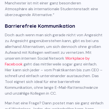
Manchester ist mit einer ganz besonderen
Atmosphäre als internationale Studentenstadt eine
überzeugende Alternative.“
Barrierefreie Kommunikation
Doch auch wenn man sich gerade nicht von Angesicht
zu Angesicht gegenüberstehen kann, gibt es bei uns
allerhand Alternativen, um sich dennoch ohne großen
Aufwand mit Kollegen weltweit zu vernetzen. Mit
unserem internen Social Network
Workplace by
Facebook
geht das mittlerweile sogar ganz einfach.
Hier kann sich jeder – vom Praktikanten bis zum CEO –
schnell und einfach untereinander austauschen. Das
Tool eignet sich ideal für eine barrierefreie
Kommunikation, ohne lange E-Mail-Rattenschwänze
und unzählige Kollegen in CC.
Man hat eine Frage? Dann postet man sie ganz einfach
auf Workplace. Jeder, der weiterhelfen kann, kann