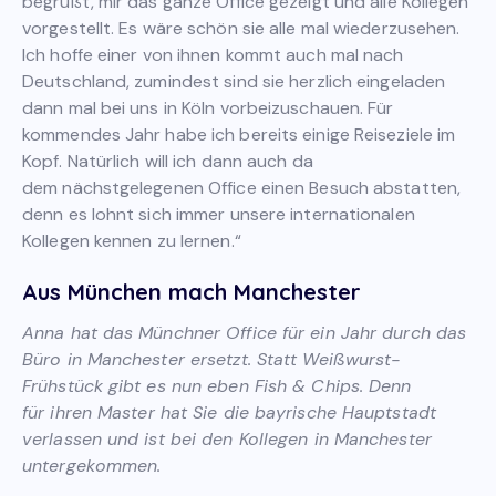
begrüßt, mir das ganze Office gezeigt und alle Kollegen
vorgestellt. Es wäre schön sie alle mal wiederzusehen.
Ich hoffe einer von ihnen kommt auch mal nach
Deutschland, zumindest sind sie herzlich eingeladen
dann mal bei uns in Köln vorbeizuschauen. Für
kommendes Jahr habe ich bereits einige Reiseziele im
Kopf. Natürlich will ich dann auch da
dem nächstgelegenen Office einen Besuch abstatten,
denn es lohnt sich immer unsere internationalen
Kollegen kennen zu lernen.“
Aus München mach Manchester
Anna hat das Münchner Office für ein Jahr durch das
Büro in Manchester ersetzt. Statt Weißwurst-
Frühstück gibt es nun eben Fish & Chips. Denn
für ihren Master hat Sie die bayrische Hauptstadt
verlassen und ist bei den Kollegen in Manchester
untergekommen.