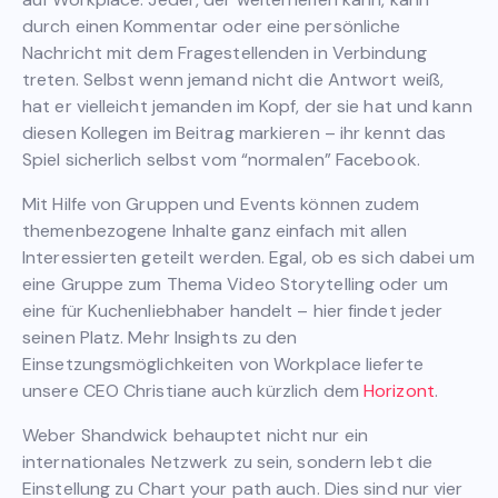
durch einen Kommentar oder eine persönliche
Nachricht mit dem Fragestellenden in Verbindung
treten. Selbst wenn jemand nicht die Antwort weiß,
hat er vielleicht jemanden im Kopf, der sie hat und kann
diesen Kollegen im Beitrag markieren – ihr kennt das
Spiel sicherlich selbst vom “normalen” Facebook.
Mit Hilfe von Gruppen und Events können zudem
themenbezogene Inhalte ganz einfach mit allen
Interessierten geteilt werden. Egal, ob es sich dabei um
eine Gruppe zum Thema Video Storytelling oder um
eine für Kuchenliebhaber handelt – hier findet jeder
seinen Platz. Mehr Insights zu den
Einsetzungsmöglichkeiten von Workplace lieferte
unsere CEO Christiane auch kürzlich dem
Horizont
.
Weber Shandwick behauptet nicht nur ein
internationales Netzwerk zu sein, sondern lebt die
Einstellung zu Chart your path auch. Dies sind nur vier