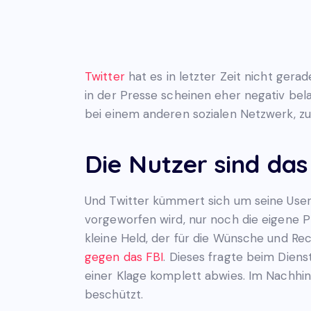
Twitter
hat es in letzter Zeit nicht ger
in der Presse scheinen eher negativ bel
bei einem anderen sozialen Netzwerk, z
Die Nutzer sind das
Und Twitter kümmert sich um seine User
vorgeworfen wird, nur noch die eigene Pr
kleine Held, der für die Wünsche und Rec
gegen das FBI
. Dieses fragte beim Dien
einer Klage komplett abwies. Im Nachhin
beschützt.