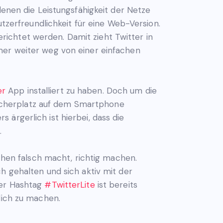
denen die Leistungsfähigkeit der Netze
utzerfreundlichkeit für eine Web-Version.
ichtet werden. Damit zieht Twitter in
mer weiter weg von einer einfachen
er
App installiert zu haben. Doch um die
icherplatz auf dem Smartphone
ärgerlich ist hierbei, dass die
.
ichen falsch macht, richtig machen.
h gehalten und sich aktiv mit der
der Hashtag
#TwitterLite
ist bereits
lich zu machen.