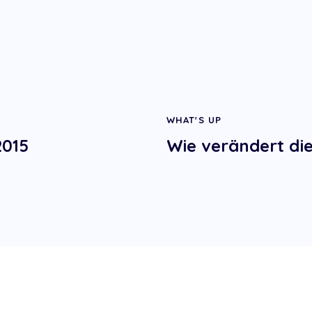
WHAT'S UP
2015
Wie verändert di