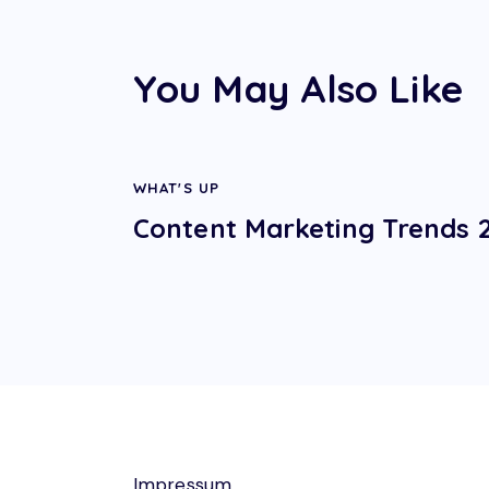
navigation
You May Also Like
WHAT'S UP
Content Marketing Trends 
Impressum