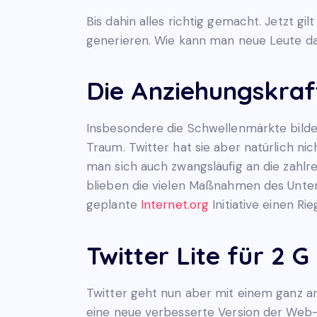
Bis dahin alles richtig gemacht. Jetzt g
generieren. Wie kann man neue Leute daz
Die Anziehungskraf
Insbesondere die Schwellenmärkte bilden 
Traum. Twitter hat sie aber natürlich n
man sich auch zwangsläufig an die zahlr
blieben die vielen Maßnahmen des Unter
geplante
Internet.org
Initiative einen Ri
Twitter Lite für 2 G
Twitter geht nun aber mit einem ganz an
eine neue verbesserte Version der We