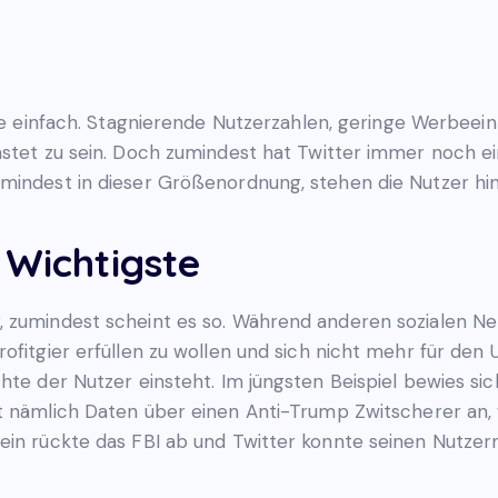
ade einfach. Stagnierende Nutzerzahlen, geringe Werbe
astet zu sein. Doch zumindest hat Twitter immer noch e
umindest in dieser Größenordnung, stehen die Nutzer hi
 Wichtigste
, zumindest scheint es so. Während anderen sozialen 
ofitgier erfüllen zu wollen und sich nicht mehr für den U
hte der Nutzer einsteht. Im jüngsten Beispiel bewies si
st nämlich Daten über einen Anti-Trump Zwitscherer an,
ein rückte das FBI ab und Twitter konnte seinen Nutzer