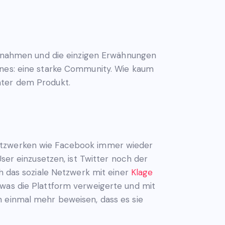
einnahmen und die einzigen Erwähnungen
ines: eine starke Community. Wie kaum
nter dem Produkt.
Netzwerken wie Facebook immer wieder
ser einzusetzen, ist Twitter noch der
ch das soziale Netzwerk mit einer
Klage
 was die Plattform verweigerte und mit
n einmal mehr beweisen, dass es sie