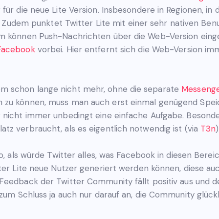
für die neue Lite Version. Insbesondere in Regionen, in 
l. Zudem punktet Twitter Lite mit einer sehr nativen Ben
em können Push-Nachrichten über die Web-Version einger
Facebook
vorbei. Hier entfernt sich die Web-Version im
m schon lange nicht mehr, ohne die separate
Messeng
n zu können, muss man auch erst einmal genügend Spe
nicht immer unbedingt eine einfache Aufgabe. Besonders 
tz verbraucht, als es eigentlich notwendig ist (via
T3n
)
so, als würde Twitter alles, was Facebook in diesen Bere
ter Lite neue Nutzer generiert werden können, diese auc
 Feedback der Twitter Community fällt positiv aus und 
 zum Schluss ja auch nur darauf an, die Community glück