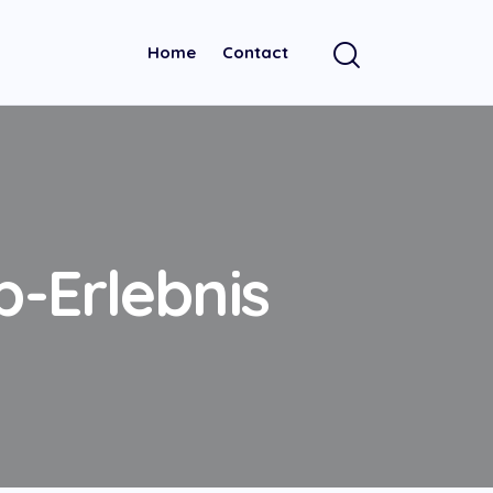
Home
Contact
b-Erlebnis