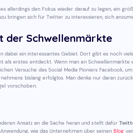
ilt es allerdings den Fokus wieder darauf zu legen, ein g
u bringen sich für Twitter zu interessieren, sich anzum
t der Schwellenmärkte
dabei ein interessantes Gebiet. Dort gibt es noch viele
icht als erstes entdeckt. Wenn man an Schwellenmärkte w
eichen Versuche des Social Media Pioniers Facebook, um 
nehmens bislang erfolglos. Man denke nur daran zurück
egel vorschoben.
deren Ansatz an die Sache heran und stellt dafür
Twitt
b-Anwendung, wie das Unternehmen über seinen
Blog
ver