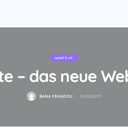
WHAT'S UP
ite – das neue We
BANA FEKADOU
04/23/2017