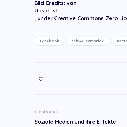
Bild Credits: von
Unsplash
, under Creative Commons Zero Lic
Facebook
schwellenmärkte
Twitt
Post
PREVIOUS
Soziale Medien und ihre Effekte