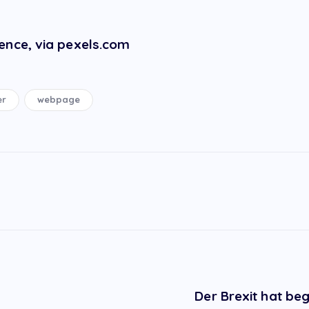
ence, via pexels.com
er
webpage
Der Brexit hat beg