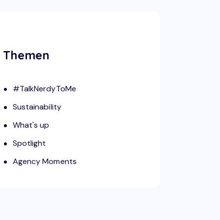
Themen
#TalkNerdyToMe
Sustainability
What's up
Spotlight
Agency Moments