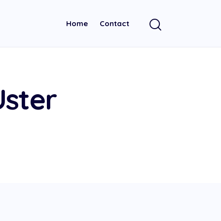
Home
Contact
Uster