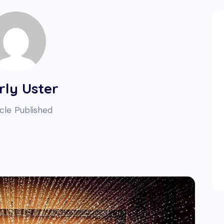
rly Uster
cle Published