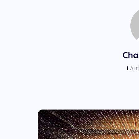
Cha
1
Arti