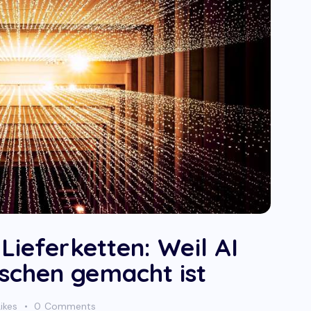
Lieferketten: Weil AI
schen gemacht ist
Likes
0
Comments