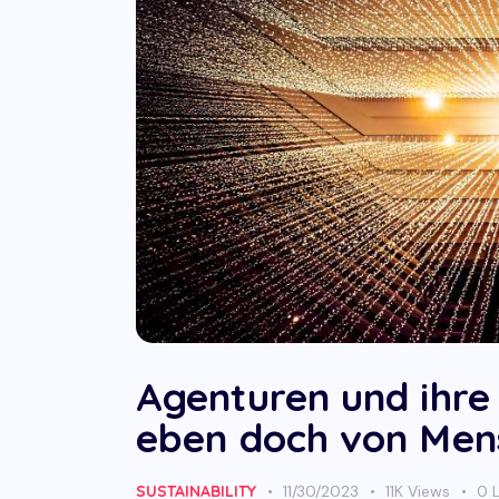
Agenturen und ihre 
eben doch von Men
SUSTAINABILITY
11/30/2023
11K
Views
0