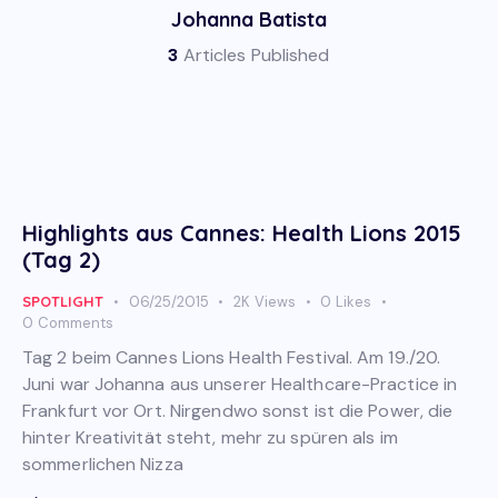
Johanna Batista
3
Articles Published
Highlights aus Cannes: Health Lions 2015
(Tag 2)
SPOTLIGHT
06/25/2015
2K
Views
0
Likes
0
Comments
Tag 2 beim Cannes Lions Health Festival. Am 19./20.
Juni war Johanna aus unserer Healthcare-Practice in
Frankfurt vor Ort. Nirgendwo sonst ist die Power, die
hinter Kreativität steht, mehr zu spüren als im
sommerlichen Nizza