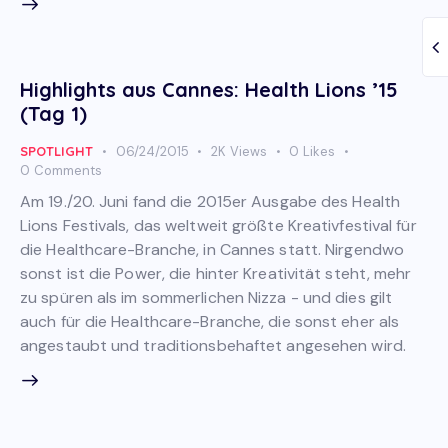
Highlights aus Cannes: Health Lions ’15
(Tag 1)
SPOTLIGHT
06/24/2015
2K
Views
0
Likes
0
Comments
Am 19./20. Juni fand die 2015er Ausgabe des Health
Lions Festivals, das weltweit größte Kreativfestival für
die Healthcare-Branche, in Cannes statt. Nirgendwo
sonst ist die Power, die hinter Kreativität steht, mehr
zu spüren als im sommerlichen Nizza - und dies gilt
auch für die Healthcare-Branche, die sonst eher als
angestaubt und traditionsbehaftet angesehen wird.